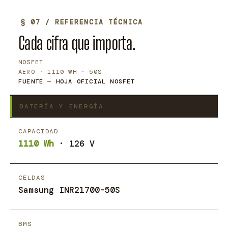
§ 07 / REFERENCIA TÉCNICA
Cada cifra que importa.
NOSFET
AERO · 1110 WH · 50S
FUENTE — HOJA OFICIAL NOSFET
BATERÍA Y ENERGÍA
CAPACIDAD
1110 Wh
· 126 V
CELDAS
Samsung INR21700-50S
BMS