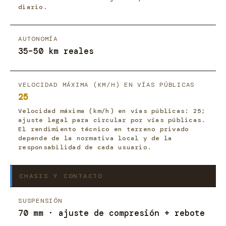
diario.
AUTONOMÍA
35–50 km reales
VELOCIDAD MÁXIMA (KM/H) EN VÍAS PÚBLICAS
25
Velocidad máxima (km/h) en vías públicas: 25;
ajuste legal para circular por vías públicas.
El rendimiento técnico en terreno privado
depende de la normativa local y de la
responsabilidad de cada usuario.
CHASIS Y CONTACTO
SUSPENSIÓN
70 mm · ajuste de compresión + rebote