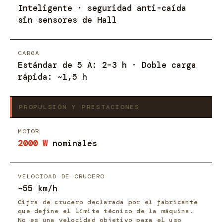
Inteligente · seguridad anti-caída
sin sensores de Hall
CARGA
Estándar de 5 A: 2–3 h · Doble carga
rápida: ~1,5 h
PROPULSIÓN Y PRESTACIONES
MOTOR
2000 W
nominales
VELOCIDAD DE CRUCERO
~55 km/h
Cifra de crucero declarada por el fabricante
que define el límite técnico de la máquina.
No es una velocidad objetivo para el uso