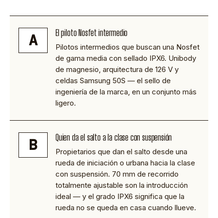
El piloto Nosfet intermedio
A
Pilotos intermedios que buscan una Nosfet
de gama media con sellado IPX6. Unibody
de magnesio, arquitectura de 126 V y
celdas Samsung 50S — el sello de
ingeniería de la marca, en un conjunto más
ligero.
Quien da el salto a la clase con suspensión
B
Propietarios que dan el salto desde una
rueda de iniciación o urbana hacia la clase
con suspensión. 70 mm de recorrido
totalmente ajustable son la introducción
ideal — y el grado IPX6 significa que la
rueda no se queda en casa cuando llueve.