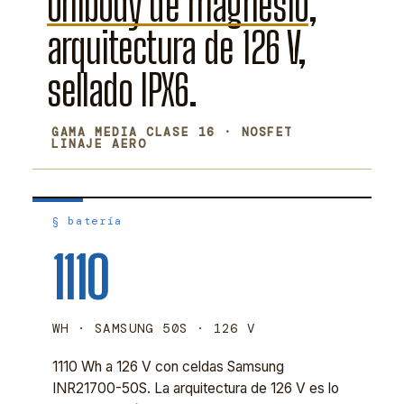
Unibody de magnesio
,
arquitectura de 126 V,
sellado IPX6.
GAMA MEDIA CLASE 16 · NOSFET
LINAJE AERO
§ batería
1110
WH · SAMSUNG 50S · 126 V
1110 Wh a 126 V con celdas Samsung
INR21700-50S. La arquitectura de 126 V es lo