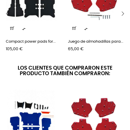
‹
›


Compact power pads for...
Juego de almohadillas para...
Precio
Precio
105,00 €
65,00 €
LOS CLIENTES QUE COMPRARON ESTE
PRODUCTO TAMBIÉN COMPRARON: