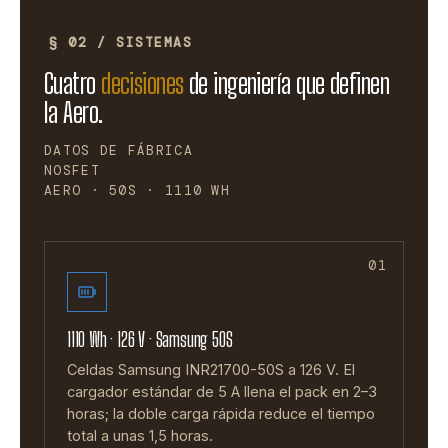
§ 02 / SISTEMAS
Cuatro
decisiones
de ingeniería que definen
la Aero.
DATOS DE FÁBRICA
NOSFET
AERO · 50S · 1110 WH
01
1110 Wh · 126 V · Samsung 50S
Celdas Samsung INR21700-50S a 126 V. El
cargador estándar de 5 A llena el pack en 2–3
horas; la doble carga rápida reduce el tiempo
total a unas 1,5 horas.