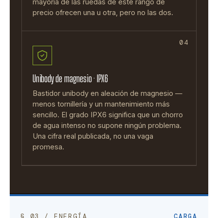
mayoría de las ruedas de este rango de
precio ofrecen una u otra, pero no las dos.
04
Unibody de magnesio · IPX6
Bastidor unibody en aleación de magnesio —
menos tornillería y un mantenimiento más
sencillo. El grado IPX6 significa que un chorro
de agua intenso no supone ningún problema.
Una cifra real publicada, no una vaga
promesa.
§ 03 / ENERGÍA
CARGA