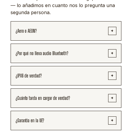
— lo añadimos en cuanto nos lo pregunta una
segunda persona.
¿Aero o AEON?
¿Por qué no lleva audio Bluetooth?
¿IPX6 de verdad?
¿Cuánto tarda en cargar de verdad?
¿Garantía en la UE?