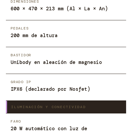
DIMENSIONES
600 × 470 × 213 mm (Al × La × An)
PEDALES
200 mm de altura
BASTIDOR
Unibody en aleación de magnesio
GRADO IP
IPX6 (declarado por Nosfet)
ILUMINACIÓN Y CONECTIVIDAD
FARO
20 W automático con luz de