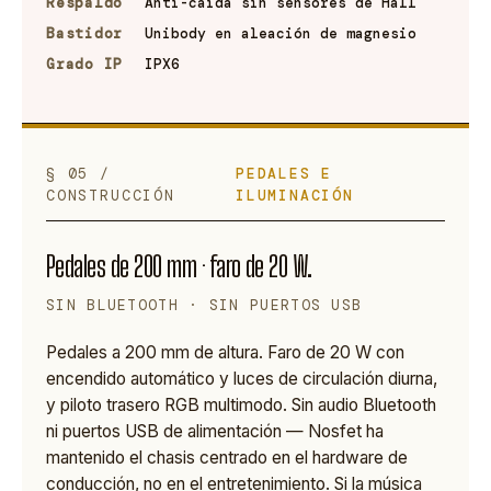
Respaldo
Anti-caída sin sensores de Hall
Bastidor
Unibody en aleación de magnesio
Grado IP
IPX6
§ 05 /
PEDALES E
CONSTRUCCIÓN
ILUMINACIÓN
Pedales de 200 mm · faro de 20 W.
SIN BLUETOOTH · SIN PUERTOS USB
Pedales a 200 mm de altura. Faro de 20 W con
encendido automático y luces de circulación diurna,
y piloto trasero RGB multimodo. Sin audio Bluetooth
ni puertos USB de alimentación — Nosfet ha
mantenido el chasis centrado en el hardware de
conducción, no en el entretenimiento. Si la música