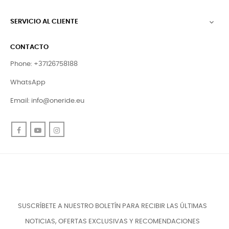
SERVICIO AL CLIENTE

CONTACTO
Phone: +37126758188
WhatsApp
Email:
info@oneride.eu
Facebook
YouTube
Instagram
SUSCRÍBETE A NUESTRO BOLETÍN PARA RECIBIR LAS ÚLTIMAS
NOTICIAS, OFERTAS EXCLUSIVAS Y RECOMENDACIONES