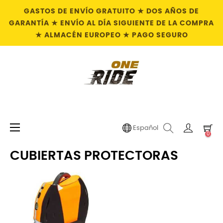
GASTOS DE ENVÍO GRATUITO ★ DOS AÑOS DE
GARANTÍA ★ ENVÍO AL DÍA SIGUIENTE DE LA COMPRA
★ ALMACÉN EUROPEO ★ PAGO SEGURO
Navegación
☰
Español
0
de
palanca
CUBIERTAS PROTECTORAS