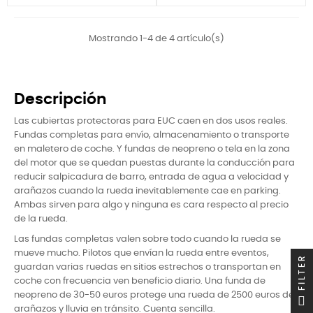
Mostrando 1-4 de 4 artículo(s)
Descripción
Las cubiertas protectoras para EUC caen en dos usos reales.
Fundas completas para envío, almacenamiento o transporte
en maletero de coche. Y fundas de neopreno o tela en la zona
del motor que se quedan puestas durante la conducción para
reducir salpicadura de barro, entrada de agua a velocidad y
arañazos cuando la rueda inevitablemente cae en parking.
Ambas sirven para algo y ninguna es cara respecto al precio
de la rueda.
Las fundas completas valen sobre todo cuando la rueda se
mueve mucho. Pilotos que envían la rueda entre eventos,
FILTER
guardan varias ruedas en sitios estrechos o transportan en
coche con frecuencia ven beneficio diario. Una funda de
neopreno de 30-50 euros protege una rueda de 2500 euros de
arañazos y lluvia en tránsito. Cuenta sencilla.