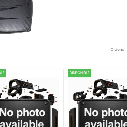
Ordenar 
BLE
DISPONIBLE