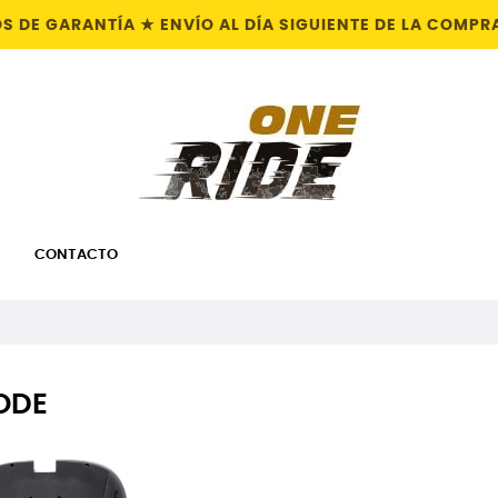
S DE GARANTÍA ★ ENVÍO AL DÍA SIGUIENTE DE LA COM
CONTACTO
ODE