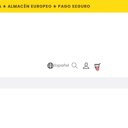
PRA ★ ALMACÉN EUROPEO ★ PAGO SEGURO
Español
0