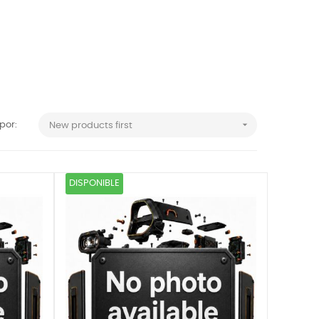

por:
New products first
DISPONIBLE