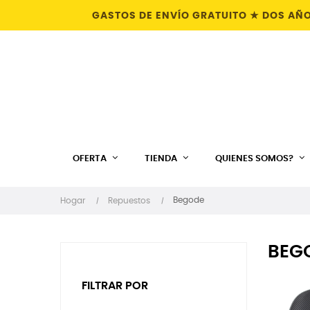
GASTOS DE ENVÍO GRATUITO ★ DOS AÑO
OFERTA
TIENDA
QUIENES SOMOS?
Begode
Hogar
Repuestos
BEG
FILTRAR POR