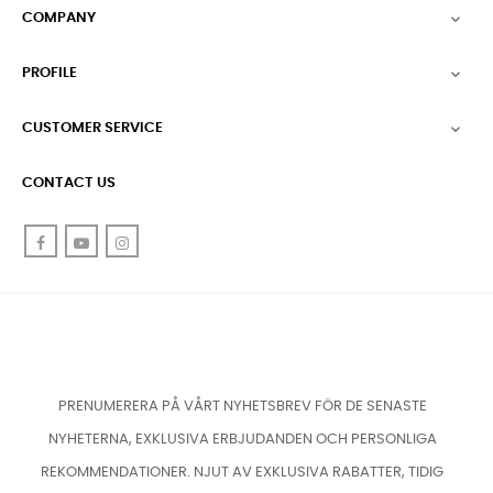
COMPANY

PROFILE

CUSTOMER SERVICE

CONTACT US
Facebook
YouTube
Instagram
PRENUMERERA PÅ VÅRT NYHETSBREV FÖR DE SENASTE
NYHETERNA, EXKLUSIVA ERBJUDANDEN OCH PERSONLIGA
REKOMMENDATIONER. NJUT AV EXKLUSIVA RABATTER, TIDIG