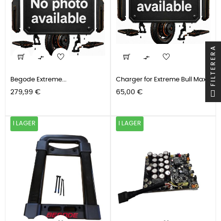
FILTERERA


Begode Extreme...
Charger for Extreme Bull Max
Pris
Pris
279,99 €
65,00 €
I LAGER
I LAGER