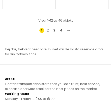
Visar 1-12 av 46 objekt
1
2
3
4
Hej där, frekvent besökare! Du vet var de bästa reservdelarna
för din Gotway finns
ABOUT
Electric transportation store that you can trust, best service,
expertise and wide stock for the best prices on the market
Working hours
Monday - Friday .... 9.00 to 18.00