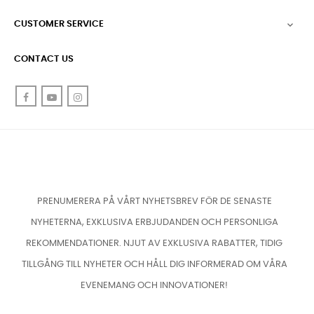
CUSTOMER SERVICE

CONTACT US
Facebook
YouTube
Instagram
PRENUMERERA PÅ VÅRT NYHETSBREV FÖR DE SENASTE
NYHETERNA, EXKLUSIVA ERBJUDANDEN OCH PERSONLIGA
REKOMMENDATIONER. NJUT AV EXKLUSIVA RABATTER, TIDIG
TILLGÅNG TILL NYHETER OCH HÅLL DIG INFORMERAD OM VÅRA
EVENEMANG OCH INNOVATIONER!