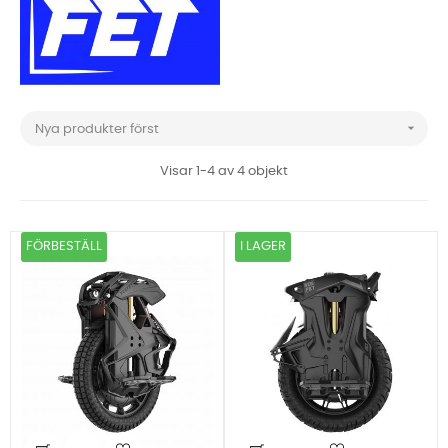

Nya produkter först
Visar 1-4 av 4 objekt
FÖRBESTÄLL
I LAGER