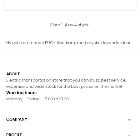
Visar 1-4 av 4 objekt
Ny och kommande EUC-tillverkare, med mycket lovande idéer
ABOUT
Electric transportation store that you can trust, best service,
expertise and wide stock for the best prices on the market
Working hours
Monday - Friday .... 9.00 to 18.00
COMPANY

PROFILE
