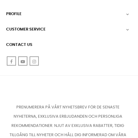
PROFILE

CUSTOMER SERVICE

CONTACT US
Facebook
YouTube
Instagram
PRENUMERERA PÅ VÅRT NYHETSBREV FÖR DE SENASTE
NYHETERNA, EXKLUSIVA ERBJUDANDEN OCH PERSONLIGA
REKOMMENDATIONER. NJUT AV EXKLUSIVA RABATTER, TIDIG
TILLGÅNG TILL NYHETER OCH HÅLL DIG INFORMERAD OM VÅRA