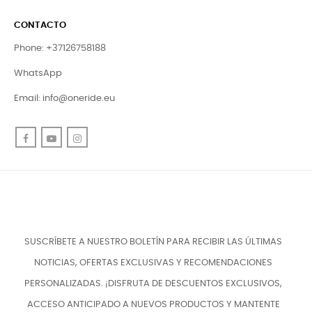
CONTACTO
Phone: +37126758188
WhatsApp
Email:
info@oneride.eu
Facebook
YouTube
Instagram
SUSCRÍBETE A NUESTRO BOLETÍN PARA RECIBIR LAS ÚLTIMAS
NOTICIAS, OFERTAS EXCLUSIVAS Y RECOMENDACIONES
PERSONALIZADAS. ¡DISFRUTA DE DESCUENTOS EXCLUSIVOS,
ACCESO ANTICIPADO A NUEVOS PRODUCTOS Y MANTENTE