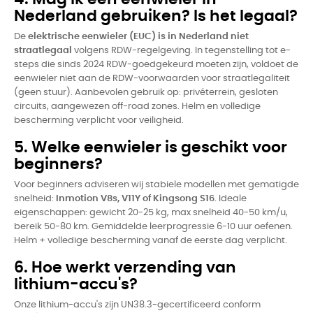
Nederland gebruiken? Is het legaal?
De
elektrische eenwieler (EUC) is in Nederland niet
straatlegaal
volgens RDW-regelgeving. In tegenstelling tot e-
steps die sinds 2024 RDW-goedgekeurd moeten zijn, voldoet de
eenwieler niet aan de RDW-voorwaarden voor straatlegaliteit
(geen stuur). Aanbevolen gebruik op: privéterrein, gesloten
circuits, aangewezen off-road zones. Helm en volledige
bescherming verplicht voor veiligheid.
5. Welke eenwieler is geschikt voor
beginners?
Voor beginners adviseren wij stabiele modellen met gematigde
snelheid:
Inmotion V8s, V11Y of Kingsong S16
. Ideale
eigenschappen: gewicht 20-25 kg, max snelheid 40-50 km/u,
bereik 50-80 km. Gemiddelde leerprogressie 6-10 uur oefenen.
Helm + volledige bescherming vanaf de eerste dag verplicht.
6. Hoe werkt verzending van
lithium-accu's?
Onze lithium-accu's zijn UN38.3-gecertificeerd conform