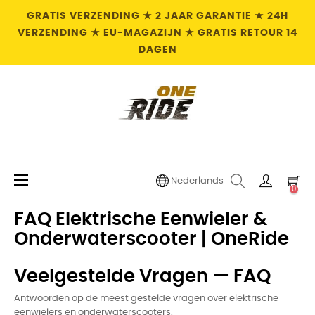
GRATIS VERZENDING ★ 2 JAAR GARANTIE ★ 24H
VERZENDING ★ EU-MAGAZIJN ★ GRATIS RETOUR 14
DAGEN
Toggle
☰
Nederlands
0
navigation
FAQ Elektrische Eenwieler &
Onderwaterscooter | OneRide
Veelgestelde Vragen — FAQ
Antwoorden op de meest gestelde vragen over elektrische
eenwielers en onderwaterscooters.