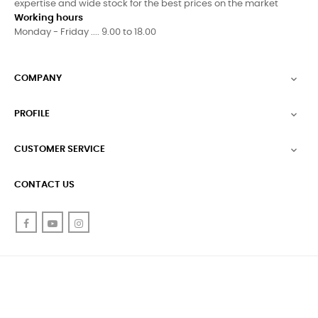
expertise and wide stock for the best prices on the market
Working hours
Monday - Friday .... 9.00 to 18.00
COMPANY

PROFILE

CUSTOMER SERVICE

CONTACT US
Facebook
YouTube
Instagram