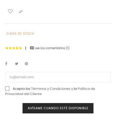

FUERA DE STOCK

Lee los comentarios (
1
)
Acepto los
Términos y Condiciones y
la
Política de
Privacidad del Cliente
AVÍSAME CUANDO ESTÉ DISPONIBLE