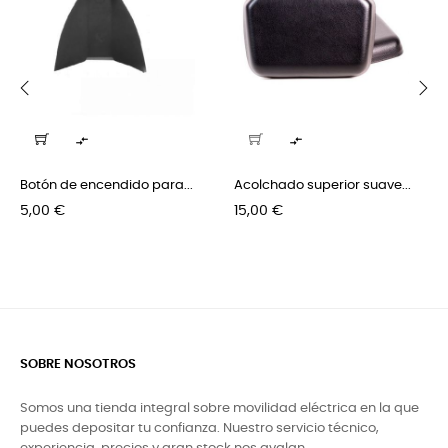
‹
›


Botón de encendido para...
Acolchado superior suave...
Precio
Precio
5,00 €
15,00 €
SOBRE NOSOTROS
Somos una tienda integral sobre movilidad eléctrica en la que
puedes depositar tu confianza. Nuestro servicio técnico,