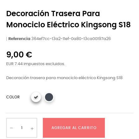
Decoración Trasera Para
Monociclo Eléctrico Kingsong S18
Referencia
364ef7cc-13a2-11ef-0a80-13ca00197a26
9,00 €
EUR 7.44 impuestos excluidos.
Decoración trasera para monociclo eléctrico Kingsong S18
COLOR
AGREGAR AL CARRITO