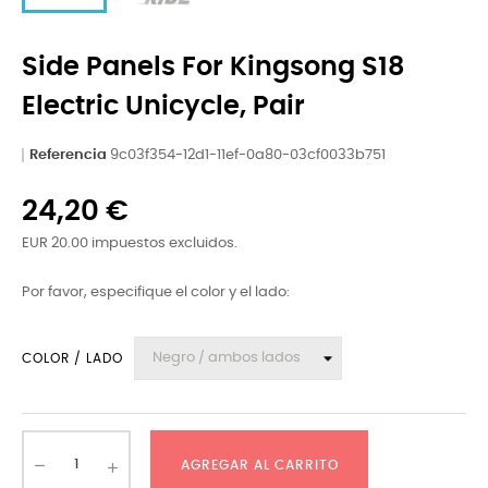
Side Panels For Kingsong S18
Electric Unicycle, Pair
Referencia
9c03f354-12d1-11ef-0a80-03cf0033b751
24,20 €
EUR 20.00 impuestos excluidos.
Por favor, especifique el color y el lado:
COLOR / LADO
AGREGAR AL CARRITO