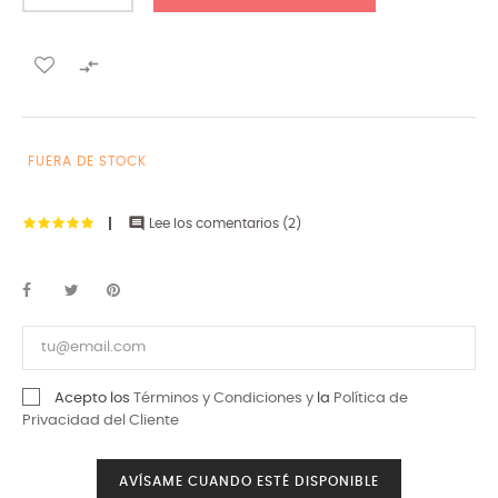

FUERA DE STOCK

Lee los comentarios (
2
)
Acepto los
Términos y Condiciones y
la
Política de
Privacidad del Cliente
AVÍSAME CUANDO ESTÉ DISPONIBLE