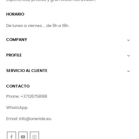
HORARIO
De lunes a viernes…. de 9h a 18h.
COMPANY

PROFILE

SERVICIO AL CLIENTE

CONTACTO
Phone: +37126758188
WhatsApp
Email:
info@oneride.eu
Facebook
YouTube
Instagram