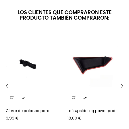
LOS CLIENTES QUE COMPRARON ESTE
PRODUCTO TAMBIÉN COMPRARON:
‹
›


Cierre de palanca para...
Left upside leg power pad...
Precio
Precio
9,99 €
18,00 €