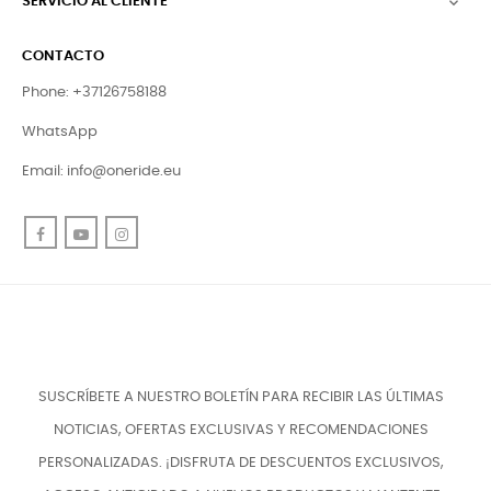
SERVICIO AL CLIENTE

CONTACTO
Phone: +37126758188
WhatsApp
Email:
info@oneride.eu
Facebook
YouTube
Instagram
SUSCRÍBETE A NUESTRO BOLETÍN PARA RECIBIR LAS ÚLTIMAS
NOTICIAS, OFERTAS EXCLUSIVAS Y RECOMENDACIONES
PERSONALIZADAS. ¡DISFRUTA DE DESCUENTOS EXCLUSIVOS,