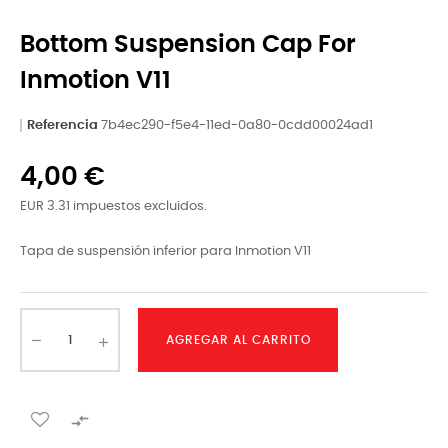
Bottom Suspension Cap For
Inmotion V11
Referencia
7b4ec290-f5e4-11ed-0a80-0cdd00024ad1
4,00 €
EUR 3.31 impuestos excluidos.
Tapa de suspensión inferior para Inmotion V11
AGREGAR AL CARRITO
