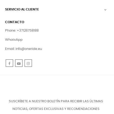
SERVICIO AL CLIENTE

CONTACTO
Phone: +37126758188
WhatsApp
Email:
info@oneride.eu
Facebook
YouTube
Instagram
SUSCRÍBETE A NUESTRO BOLETÍN PARA RECIBIR LAS ÚLTIMAS
NOTICIAS, OFERTAS EXCLUSIVAS Y RECOMENDACIONES