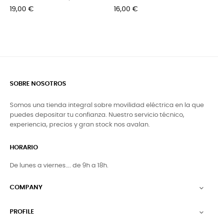
Precio
Precio
19,00 €
16,00 €
SOBRE NOSOTROS
Somos una tienda integral sobre movilidad eléctrica en la que
puedes depositar tu confianza. Nuestro servicio técnico,
experiencia, precios y gran stock nos avalan.
HORARIO
De lunes a viernes…. de 9h a 18h.
COMPANY

PROFILE
