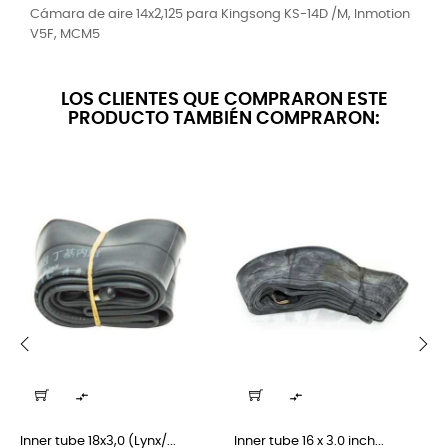
Cámara de aire 14x2,125 para Kingsong KS-14D /M, Inmotion
V5F, MCM5
LOS CLIENTES QUE COMPRARON ESTE
PRODUCTO TAMBIÉN COMPRARON:
‹
›


Inner tube 18x3,0 (Lynx/...
Inner tube 16 x 3.0 inch...