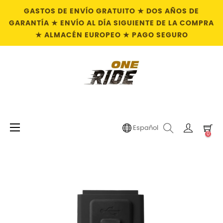
GASTOS DE ENVÍO GRATUITO ★ DOS AÑOS DE
GARANTÍA ★ ENVÍO AL DÍA SIGUIENTE DE LA COMPRA
★ ALMACÉN EUROPEO ★ PAGO SEGURO
Navegación
☰
Español
0
de
palanca