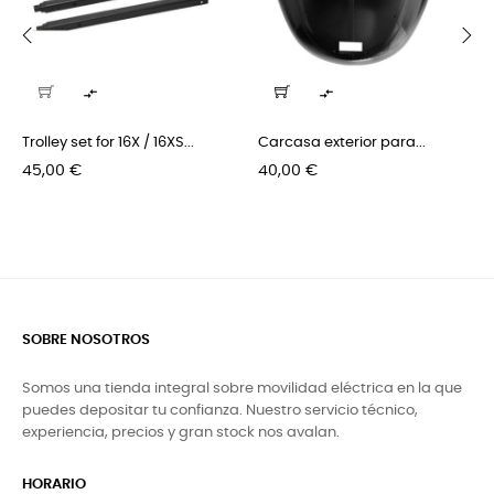
‹
›


Trolley set for 16X / 16XS...
Carcasa exterior para...
Precio
Precio
45,00 €
40,00 €
SOBRE NOSOTROS
Somos una tienda integral sobre movilidad eléctrica en la que
puedes depositar tu confianza. Nuestro servicio técnico,
experiencia, precios y gran stock nos avalan.
HORARIO