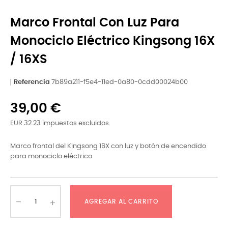
Marco Frontal Con Luz Para
Monociclo Eléctrico Kingsong 16X
/ 16XS
Referencia
7b89a211-f5e4-11ed-0a80-0cdd00024b00
39,00 €
EUR 32.23 impuestos excluidos.
Marco frontal del Kingsong 16X con luz y botón de encendido
para monociclo eléctrico
AGREGAR AL CARRITO