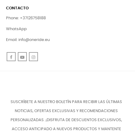
CONTACTO
Phone: +37126758188
WhatsApp
Email:
info@oneride.eu
Facebook
YouTube
Instagram
SUSCRÍBETE A NUESTRO BOLETÍN PARA RECIBIR LAS ÚLTIMAS
NOTICIAS, OFERTAS EXCLUSIVAS Y RECOMENDACIONES
PERSONALIZADAS. ¡DISFRUTA DE DESCUENTOS EXCLUSIVOS,
ACCESO ANTICIPADO A NUEVOS PRODUCTOS Y MANTENTE