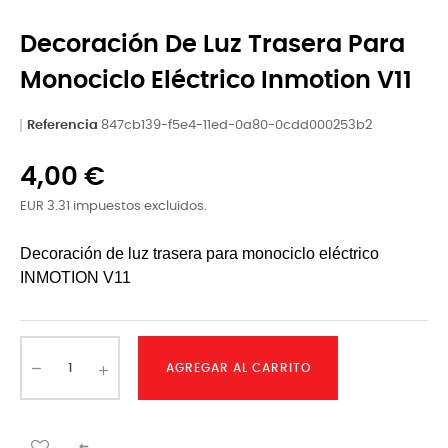
Decoración De Luz Trasera Para
Monociclo Eléctrico Inmotion V11
Referencia
847cb139-f5e4-11ed-0a80-0cdd000253b2
4,00 €
EUR 3.31 impuestos excluidos.
Decoración de luz trasera para monociclo eléctrico
INMOTION V11
AGREGAR AL CARRITO