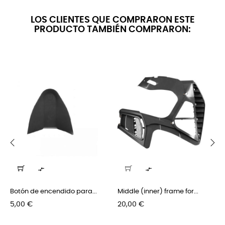
LOS CLIENTES QUE COMPRARON ESTE
PRODUCTO TAMBIÉN COMPRARON:
‹
›


Botón de encendido para...
Middle (inner) frame for...
Precio
Precio
5,00 €
20,00 €