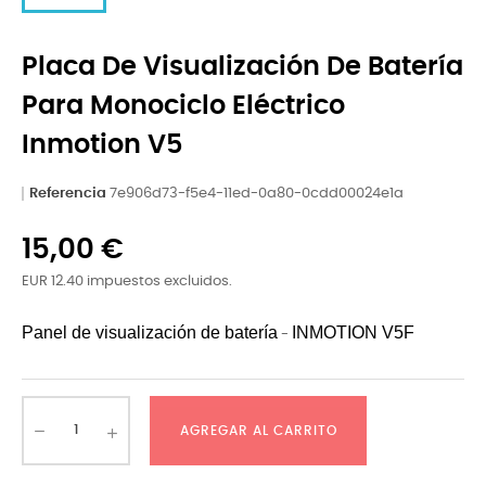
Placa De Visualización De Batería
Para Monociclo Eléctrico
Inmotion V5
Referencia
7e906d73-f5e4-11ed-0a80-0cdd00024e1a
15,00 €
EUR 12.40 impuestos excluidos.
Panel de visualización de batería
INMOTION
V5F
-
AGREGAR AL CARRITO