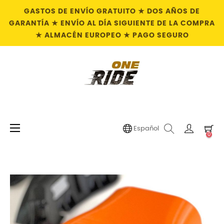
GASTOS DE ENVÍO GRATUITO ★ DOS AÑOS DE
GARANTÍA ★ ENVÍO AL DÍA SIGUIENTE DE LA COMPRA
★ ALMACÉN EUROPEO ★ PAGO SEGURO
Navegación
☰
Español
0
de
palanca