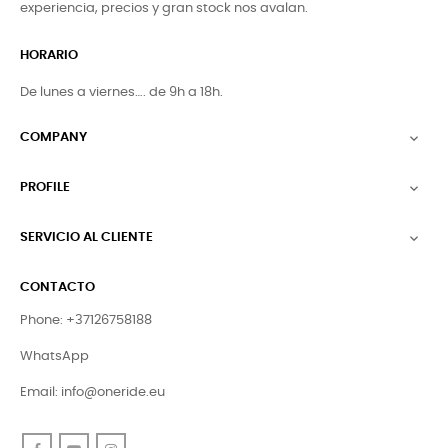
experiencia, precios y gran stock nos avalan.
HORARIO
De lunes a viernes…. de 9h a 18h.
COMPANY

PROFILE

SERVICIO AL CLIENTE

CONTACTO
Phone: +37126758188
WhatsApp
Email:
info@oneride.eu