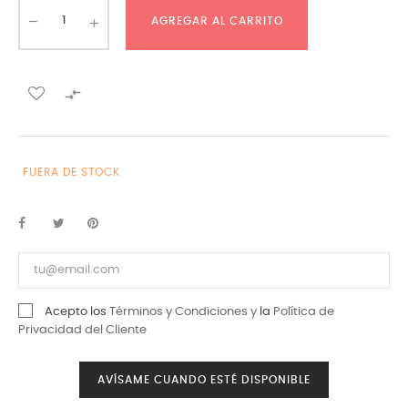
AGREGAR AL CARRITO

FUERA DE STOCK
Acepto los
Términos y Condiciones y
la
Política de
Privacidad del Cliente
AVÍSAME CUANDO ESTÉ DISPONIBLE