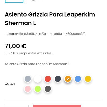
Asiento Grizzla Para Leaperkim
Sherman L
Referencia
a31f9874-b231-11ef-0a80-0569000ee8f8
71,00 €
EUR 58.68 impuestos excluidos.
Asiento Grizzla para Leaperkim Sherman L
COLOR