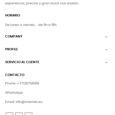
experiencia, precios y gran stock nos avalan.
HORARIO
De lunes a viernes…. de 9h a 18h.
COMPANY

PROFILE

SERVICIO AL CLIENTE

CONTACTO
Phone: +37126758188
WhatsApp
Email:
info@oneride.eu