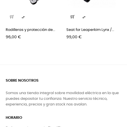


Rodilleras y protección de...
Seat for Leaperkim Lynx /...
Precio
Precio
96,00 €
99,00 €
SOBRE NOSOTROS
Somos una tienda integral sobre movilidad eléctrica en la que
puedes depositar tu confianza. Nuestro servicio técnico,
experiencia, precios y gran stock nos avalan.
HORARIO