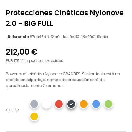
Protecciones Cinéticas Nylonove
2.0 - BIG FULL
Referencia
87cc45db-13a0-11ef-0a80-16c000199eda
212,00 €
EUR 175.21 impuestos excluidos.
Power padscinética Nylonove GRANDES. Si el artículo está en
pedido anticipado, el tiempo de producción será de
aproximadamente 2 semanas.
COLOR