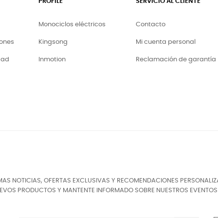
PROFILE
SERVICIO AL CLIENTE
Monociclos eléctricos
Contacto
iones
Kingsong
Mi cuenta personal
dad
Inmotion
Reclamación de garantía
TIMAS NOTICIAS, OFERTAS EXCLUSIVAS Y RECOMENDACIONES PERSONALI
UEVOS PRODUCTOS Y MANTENTE INFORMADO SOBRE NUESTROS EVENTOS 