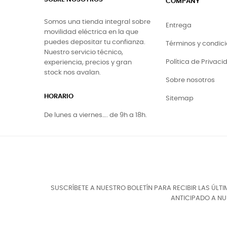
COMPANY
Somos una tienda integral sobre
Entrega
movilidad eléctrica en la que
puedes depositar tu confianza.
Términos y condic
Nuestro servicio técnico,
Política de Privaci
experiencia, precios y gran
stock nos avalan.
Sobre nosotros
HORARIO
Sitemap
De lunes a viernes…. de 9h a 18h.
SUSCRÍBETE A NUESTRO BOLETÍN PARA RECIBIR LAS ÚL
ANTICIPADO A N