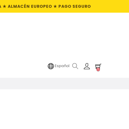
PRA ★ ALMACÉN EUROPEO ★ PAGO SEGURO
Español
0