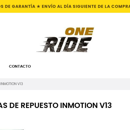
S DE GARANTÍA ★ ENVÍO AL DÍA SIGUIENTE DE LA COM
CONTACTO
 INMOTION V13
AS DE REPUESTO INMOTION V13