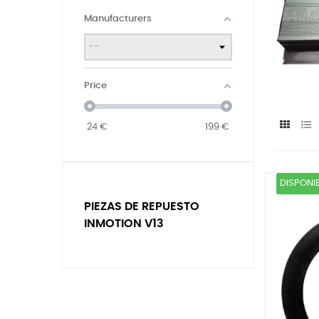
Manufacturers
Price
24
€
199
€
DISPONI
PIEZAS DE REPUESTO
INMOTION V13