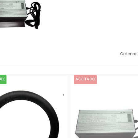
Ordenar 
BLE
AGOTADO