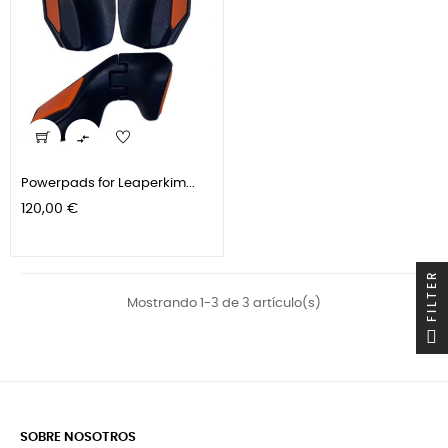

Powerpads for Leaperkim...
Precio
120,00 €
FILTER
Mostrando 1-3 de 3 artículo(s)
SOBRE NOSOTROS