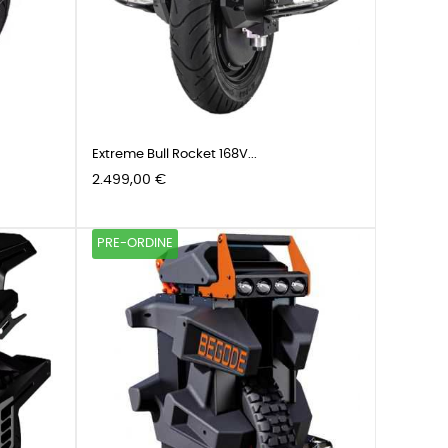
Extreme Bull Rocket 168V...
Prezzo
2.499,00 €
PRE-ORDINE