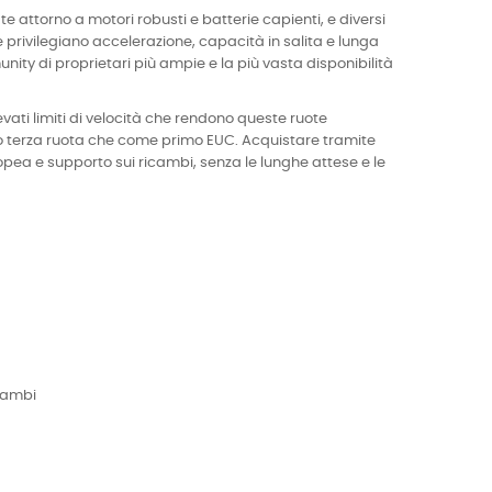
e attorno a motori robusti e batterie capienti, e diversi
 privilegiano accelerazione, capacità in salita e lunga
ity di proprietari più ampie e la più vasta disponibilità
ati limiti di velocità che rendono queste ruote
 terza ruota che come primo EUC. Acquistare tramite
opea e supporto sui ricambi, senza le lunghe attese e le
icambi