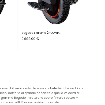
Begode Extreme 2400Wh...
Prezzo
2.999,00 €
scibili nel mondo dei monocicli elettrici. Il marchio ha
acchi batteria di grande capacità e quella velocità di
a gamma Begode mirata che copre l'intero spettro —
gazzino nell'UE e con assistenza locale.