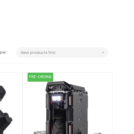

per:
New products first
PRE-ORDINE