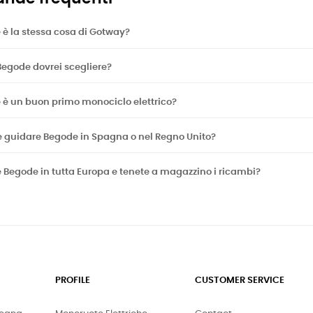
è la stessa cosa di Gotway?
egode dovrei scegliere?
 è un buon primo monociclo elettrico?
e guidare Begode in Spagna o nel Regno Unito?
 Begode in tutta Europa e tenete a magazzino i ricambi?
PROFILE
CUSTOMER SERVICE