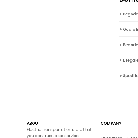
Begode 
Quale B
Begode
È legal
Spedite
ABOUT
COMPANY
Electric transportation store that
you can trust, best service,