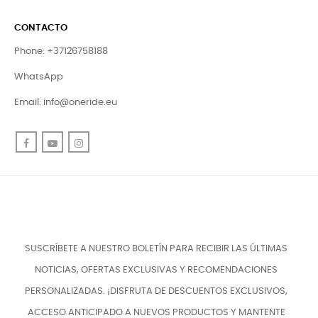
CONTACTO
Phone: +37126758188
WhatsApp
Email:
info@oneride.eu
Facebook
YouTube
Instagram
SUSCRÍBETE A NUESTRO BOLETÍN PARA RECIBIR LAS ÚLTIMAS
NOTICIAS, OFERTAS EXCLUSIVAS Y RECOMENDACIONES
PERSONALIZADAS. ¡DISFRUTA DE DESCUENTOS EXCLUSIVOS,
ACCESO ANTICIPADO A NUEVOS PRODUCTOS Y MANTENTE