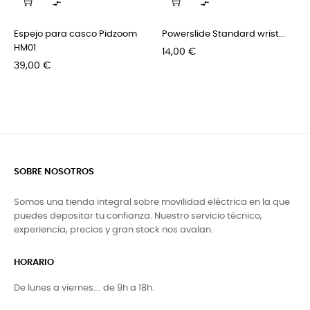


Espejo para casco Pidzoom
Powerslide Standard wrist...
HM01
Precio
14,00 €
Precio
39,00 €
SOBRE NOSOTROS
Somos una tienda integral sobre movilidad eléctrica en la que
puedes depositar tu confianza. Nuestro servicio técnico,
experiencia, precios y gran stock nos avalan.
HORARIO
De lunes a viernes…. de 9h a 18h.