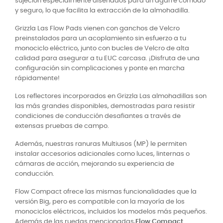
sujeción especialmente diseñados para un agarre cómodo
y seguro, lo que facilita la extracción de la almohadilla.
Grizzla Las Flow Pads vienen con ganchos de Velcro
preinstalados para un acoplamiento sin esfuerzo a tu
monociclo eléctrico, junto con bucles de Velcro de alta
calidad para asegurar a tu EUC carcasa. ¡Disfruta de una
configuración sin complicaciones y ponte en marcha
rápidamente!
Los reflectores incorporados en Grizzla Las almohadillas son
las más grandes disponibles, demostradas para resistir
condiciones de conducción desafiantes a través de
extensas pruebas de campo.
Además, nuestras ranuras Multiusos (MP) le permiten
instalar accesorios adicionales como luces, linternas o
cámaras de acción, mejorando su experiencia de
conducción.
Flow Compact ofrece las mismas funcionalidades que la
versión Big, pero es compatible con la mayoría de los
monociclos eléctricos, incluidos los modelos más pequeños.
Además de las ruedas mencionadas,
Flow Compact