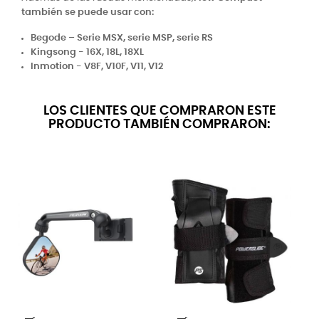
también se puede usar con:
Begode – Serie MSX, serie MSP, serie RS
Kingsong - 16X, 18L, 18XL
Inmotion - V8F, V10F, V11, V12
LOS CLIENTES QUE COMPRARON ESTE
PRODUCTO TAMBIÉN COMPRARON: