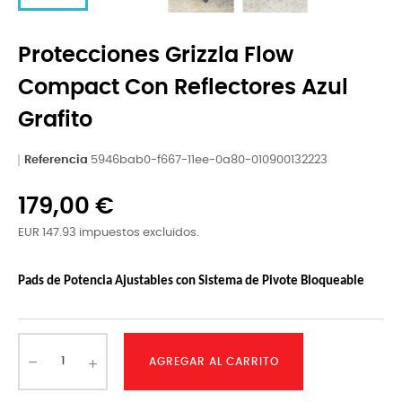
Protecciones Grizzla Flow
Compact Con Reflectores Azul
Grafito
Referencia
5946bab0-f667-11ee-0a80-010900132223
179,00 €
EUR 147.93 impuestos excluidos.
Pads de Potencia Ajustables con Sistema de Pivote Bloqueable
AGREGAR AL CARRITO