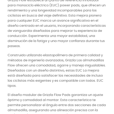
Grizzla Flow establece un punto de referencia innovador
para
monociclo eléctrico
(EUC) power pads, que ofrecen un
rendimiento y una longevidad incomparables para los
ciclistas en busca del viaje definitivo. Esta mejora pionera
para cualquier EUC marca un avance significativo en el
diseño centrado en el usuario, incorporando características
de vanguardia diseñadas para mejorar tu experiencia de
conducción. Experimenta una mayor estabilidad, una
disminución de la fatiga y una mayor confianza durante tus
paseos.
Construido utilizando elastopolímero de primera calidad y
métodos de ingeniería avanzados, Grizzla Los almohadillas
Flow ofrecen una comodidad, agarre y manejo inigualables.
Diseñadas con un diseño distintivo, estas EUC La mejora
está diseñada para satisfacer las necesidades de incluso
los ciclistas más exigentes y es compatible con todos. EUC
tipos.
El diseño modular de Grizzla Flow Pads garantiza un ajuste
óptimo y comodidad al montar. Esta característica te
permite personalizar el ángulo entre dos secciones de cada
almohadilla, asegurando una alineación precisa con la