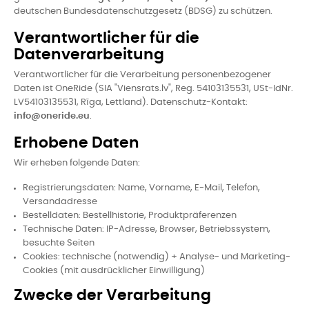
deutschen Bundesdatenschutzgesetz (BDSG) zu schützen.
Verantwortlicher für die
Datenverarbeitung
Verantwortlicher für die Verarbeitung personenbezogener
Daten ist OneRide (SIA "Viensrats.lv", Reg. 54103135531, USt-IdNr.
LV54103135531, Rīga, Lettland). Datenschutz-Kontakt:
info@oneride.eu
.
Erhobene Daten
Wir erheben folgende Daten:
Registrierungsdaten: Name, Vorname, E-Mail, Telefon,
Versandadresse
Bestelldaten: Bestellhistorie, Produktpräferenzen
Technische Daten: IP-Adresse, Browser, Betriebssystem,
besuchte Seiten
Cookies: technische (notwendig) + Analyse- und Marketing-
Cookies (mit ausdrücklicher Einwilligung)
Zwecke der Verarbeitung