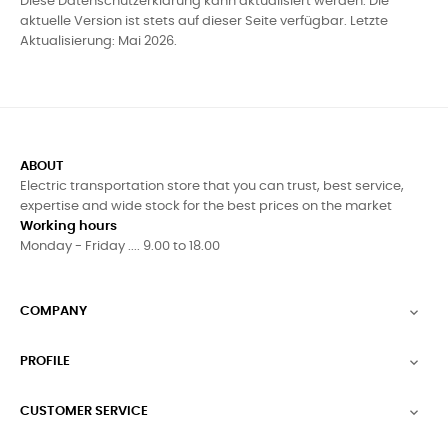
Diese Datenschutzerklärung kann aktualisiert werden. Die
aktuelle Version ist stets auf dieser Seite verfügbar. Letzte
Aktualisierung: Mai 2026.
ABOUT
Electric transportation store that you can trust, best service,
expertise and wide stock for the best prices on the market
Working hours
Monday - Friday .... 9.00 to 18.00
COMPANY

PROFILE

CUSTOMER SERVICE
