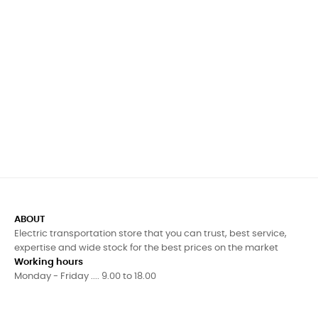
ABOUT
Electric transportation store that you can trust, best service,
expertise and wide stock for the best prices on the market
Working hours
Monday - Friday .... 9.00 to 18.00