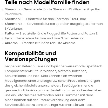
Teile nach Modellfamilie finden
Sherman
— Serviceteile für die Sherman-Plattform mit großer
Reichweite.
Sherman L
— Ersatzteile für das Sherman L Tour-Rad.
Sherman S
— Serviceteile für die sportlich ausgelegte Sherman
S-Variante.
Patton
— Ersatzteile für die Flaggschiffe Patton und Patton S.
Lynx
— Serviceteile für Lynx und Lynx S mit Federung.
Abrams
— Ersatzteile für das robuste Abrams.
Kompatibilität und
Versionsprüfungen
Leaperkim Veteran-Teile sind typischerweise
modellspezifisch
.
Komponenten wie Steuerplatinen, Motoren, Batterien,
Schutzbleche und Pad-Sets können sich zwischen
Modellgenerationen und sogar zwischen Produktionschargen
des gleichen Modells unterscheiden. Bestätige immer die
genaue Rad-Revision vor der Bestellung — am sichersten ist es,
uns ein Foto des zu ersetzenden Teils zusammen mit dem
Modellnamen auf der Produktverpackung oder dem
Serviceaufkleber zu senden. Einige Zubehörteile wie Pads,