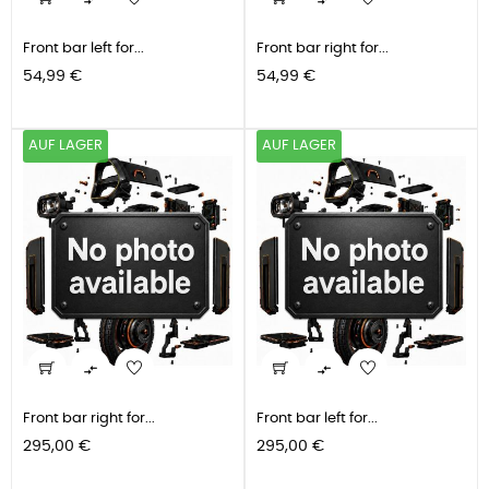


Front bar left for...
Front bar right for...
Preis
Preis
54,99 €
54,99 €
AUF LAGER
AUF LAGER


Front bar right for...
Front bar left for...
Preis
Preis
295,00 €
295,00 €