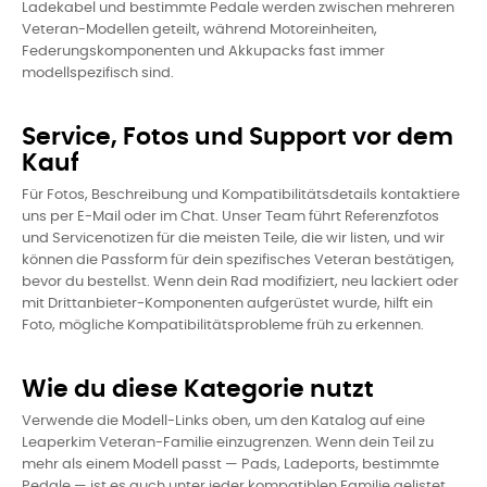
Ladekabel und bestimmte Pedale werden zwischen mehreren
Veteran-Modellen geteilt, während Motoreinheiten,
Federungskomponenten und Akkupacks fast immer
modellspezifisch sind.
Service, Fotos und Support vor dem
Kauf
Für Fotos, Beschreibung und Kompatibilitätsdetails kontaktiere
uns per E-Mail oder im Chat. Unser Team führt Referenzfotos
und Servicenotizen für die meisten Teile, die wir listen, und wir
können die Passform für dein spezifisches Veteran bestätigen,
bevor du bestellst. Wenn dein Rad modifiziert, neu lackiert oder
mit Drittanbieter-Komponenten aufgerüstet wurde, hilft ein
Foto, mögliche Kompatibilitätsprobleme früh zu erkennen.
Wie du diese Kategorie nutzt
Verwende die Modell-Links oben, um den Katalog auf eine
Leaperkim Veteran-Familie einzugrenzen. Wenn dein Teil zu
mehr als einem Modell passt — Pads, Ladeports, bestimmte
Pedale — ist es auch unter jeder kompatiblen Familie gelistet.