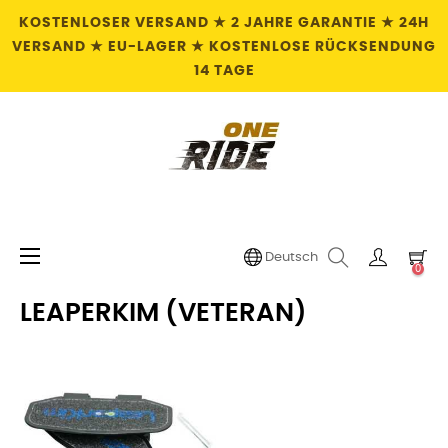
KOSTENLOSER VERSAND ★ 2 JAHRE GARANTIE ★ 24H
VERSAND ★ EU-LAGER ★ KOSTENLOSE RÜCKSENDUNG
14 TAGE
Umschalten
☰
Deutsch
0
der
Navigation
LEAPERKIM (VETERAN)