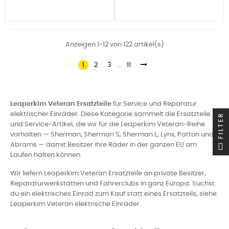
Anzeigen 1-12 von 122 artikel(s)
1
2
3
…
11
Leaperkim Veteran Ersatzteile
für Service und Reparatur
elektrischer Einräder. Diese Kategorie sammelt die Ersatzteile
FILTER
und Service-Artikel, die wir für die Leaperkim Veteran-Reihe
vorhalten — Sherman, Sherman S, Sherman L, Lynx, Patton und
Abrams — damit Besitzer ihre Räder in der ganzen EU am
Laufen halten können.
Wir liefern Leaperkim Veteran Ersatzteile an private Besitzer,
Reparaturwerkstätten und Fahrerclubs in ganz Europa. Suchst
du ein elektrisches Einrad zum Kauf statt eines Ersatzteils, siehe
Leaperkim Veteran elektrische Einräder
.