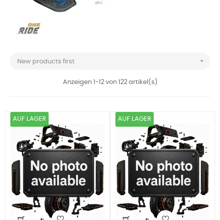

New products first
Anzeigen 1-12 von 122 artikel(s)
AUF LAGER
AUF LAGER