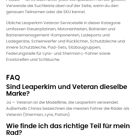
Verwende die Suchleiste oben auf der Seite, wenn du den
genauen Teilnamen oder die SKU kennst.
Übliche Leaperkim Veteran Serviceteile in dieser Kategorie
umfassen Steuerplatinen, Motoreinheiten, Batterien und
Batteriemanagement-Komponenten, Ladeports und
Ladegeräte, Scheinwerfer und Rücklichter, Schutzbleche und
innere Schutzbleche, Pad-Sets, Sitzbaugruppen,
Federungsteile für Lynx- und Sherman L-Fahrer sowie
Ersatzreifen und Schläuche.
FAQ
Sind Leaperkim und Veteran dieselbe
Marke?
Ja — Veteran ist die Modelllinie, die Leaperkim verwendet.
Außerhalb Chinas bezeichnen die meisten Fahrer die Räder als
Veteran (Sherman, Lynx, Patton).
Wie finde ich das richtige Teil für mein
Rad?