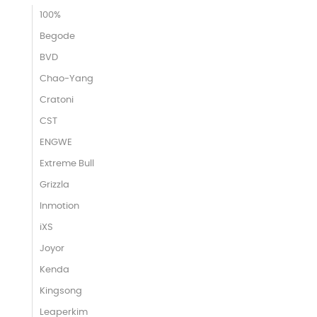
100%
Begode
BVD
Chao-Yang
Cratoni
CST
ENGWE
Extreme Bull
Grizzla
Inmotion
iXS
Joyor
Kenda
Kingsong
Leaperkim