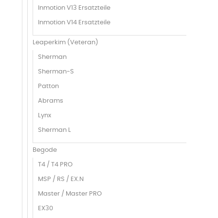
Inmotion V13 Ersatzteile
Inmotion V14 Ersatzteile
Leaperkim (Veteran)
Sherman
Sherman-S
Patton
Abrams
Lynx
Sherman L
Begode
T4 / T4 PRO
MSP / RS / EX.N
Master / Master PRO
EX30