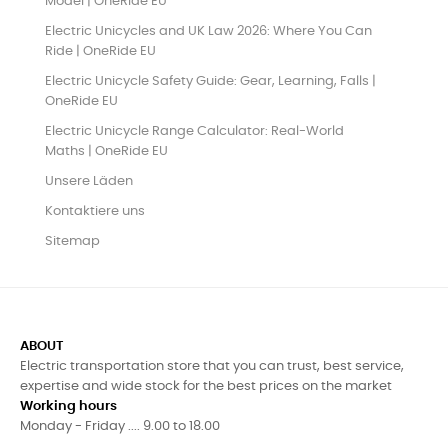
Model | OneRide EU
Electric Unicycles and UK Law 2026: Where You Can
Ride | OneRide EU
Electric Unicycle Safety Guide: Gear, Learning, Falls |
OneRide EU
Electric Unicycle Range Calculator: Real-World
Maths | OneRide EU
Unsere Läden
Kontaktiere uns
Sitemap
ABOUT
Electric transportation store that you can trust, best service,
expertise and wide stock for the best prices on the market
Working hours
Monday - Friday .... 9.00 to 18.00