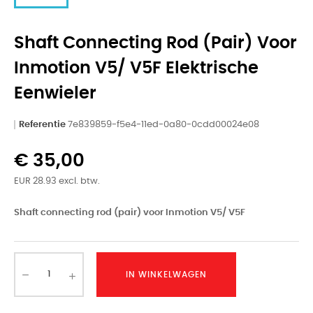
Shaft Connecting Rod (pair) Voor
Inmotion V5/ V5F Elektrische
Eenwieler
Referentie
7e839859-f5e4-11ed-0a80-0cdd00024e08
€ 35,00
EUR 28.93 excl. btw.
Shaft connecting rod (pair) voor Inmotion V5/ V5F
IN WINKELWAGEN