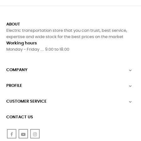
ABOUT
Electric transportation store that you can trust, best service,
expertise and wide stock for the best prices on the market
Working hours
Monday - Friday .... 9.00 to 18.00
COMPANY

PROFILE

CUSTOMER SERVICE

CONTACT US
Facebook
YouTube
Instagram