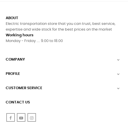
ABOUT
Electric transportation store that you can trust, best service,
expertise and wide stock for the best prices on the market
Working hours
Monday - Friday .... 9.00 to 18.00
COMPANY

PROFILE

CUSTOMER SERVICE

CONTACT US
Facebook
YouTube
Instagram