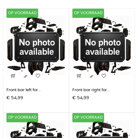
OP VOORRAAD
OP VOORRAAD


Front bar left for...
Front bar right for...
Prijs
Prijs
€ 54,99
€ 54,99
OP VOORRAAD
OP VOORRAAD