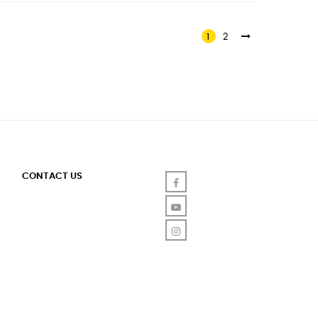
1
2
CONTACT US
Facebook
YouTube
Instagram