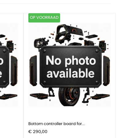
OP VOORRAAD
Bottom controller board for...
Prijs
€ 290,00