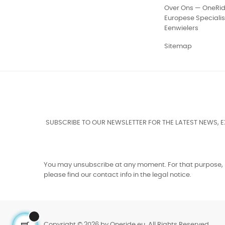
Over Ons — OneRi
Europese Specialis
Eenwielers
Sitemap
SUBSCRIBE TO OUR NEWSLETTER FOR THE LATEST NEWS, 
You may unsubscribe at any moment. For that purpose,
please find our contact info in the legal notice.
Copyright © 2026 by Oneride.eu. All Rights Reserved