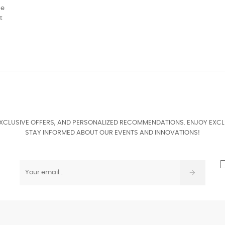
de
t
EXCLUSIVE OFFERS, AND PERSONALIZED RECOMMENDATIONS. ENJOY EXCL
STAY INFORMED ABOUT OUR EVENTS AND INNOVATIONS!