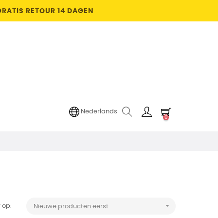
GRATIS RETOUR 14 DAGEN
Nederlands
0

 op:
Nieuwe producten eerst