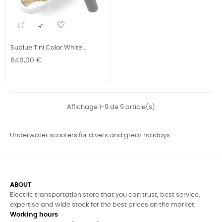

Sublue Tini Color:White...
Prix
649,00 €
Affichage 1-9 de 9 article(s)
Underwater scooters for divers and great holidays
ABOUT
Electric transportation store that you can trust, best service,
expertise and wide stock for the best prices on the market
Working hours