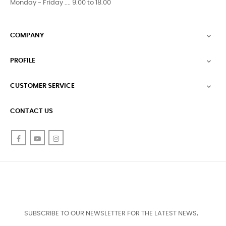
Monday - Friday .... 9.00 to 18.00
COMPANY

PROFILE

CUSTOMER SERVICE

CONTACT US
Facebook
YouTube
Instagram
SUBSCRIBE TO OUR NEWSLETTER FOR THE LATEST NEWS,