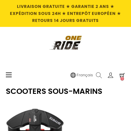
LIVRAISON GRATUITE ★ GARANTIE 2 ANS ★
EXPÉDITION SOUS 24H ★ ENTREPÔT EUROPÉEN ★
RETOURS 14 JOURS GRATUITS
Basculer
☰
Français
0
la
navigation
SCOOTERS SOUS-MARINS