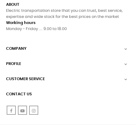
ABOUT
Electric transportation store that you can trust, best service,
expertise and wide stock for the best prices on the market
Working hours
Monday - Friday .... 9.00 to 18.00
COMPANY

PROFILE

CUSTOMER SERVICE

CONTACT US
Facebook
YouTube
Instagram