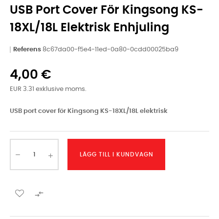
USB Port Cover För Kingsong KS-
18XL/18L Elektrisk Enhjuling
Referens
8c67da00-f5e4-11ed-0a80-0cdd00025ba9
4,00 €
EUR 3.31 exklusive moms.
USB port cover för Kingsong KS-18XL/18L elektrisk
LÄGG TILL I KUNDVAGN
