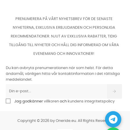
PRENUMERERA PÅ VÅRT NYHETSBREV FÖR DE SENASTE
NYHETERNA, EXKLUSIVA ERBJUDANDEN OCH PERSONLIGA
REKOMMENDATIONER. NJUT AV EXKLUSIVA RABATTER, TIDIG
TILLGÅNG TILL NYHETER OCH HÅLL DIG INFORMERAD OM VÅRA
EVENEMANG OCH INNOVATIONER!
Du kan avbryta prenumerationen när som helst. För detta
ändamål, vänligen hitta vår kontaktinformation i det rättsliga
meddelandet.
Jag godkänner
villkoren
och
kundens integritetspolicy
Copyright © 2026 by Oneride.eu. All Rights Reserved