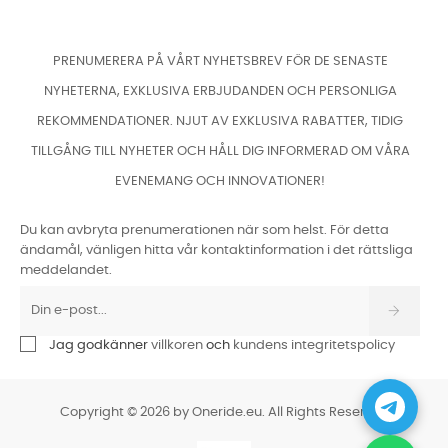
PRENUMERERA PÅ VÅRT NYHETSBREV FÖR DE SENASTE
NYHETERNA, EXKLUSIVA ERBJUDANDEN OCH PERSONLIGA
REKOMMENDATIONER. NJUT AV EXKLUSIVA RABATTER, TIDIG
TILLGÅNG TILL NYHETER OCH HÅLL DIG INFORMERAD OM VÅRA
EVENEMANG OCH INNOVATIONER!
Du kan avbryta prenumerationen när som helst. För detta
ändamål, vänligen hitta vår kontaktinformation i det rättsliga
meddelandet.
Jag godkänner
villkoren
och
kundens integritetspolicy
Copyright © 2026 by Oneride.eu. All Rights Reserved