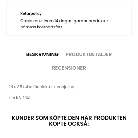
Returpolicy
Gratis retur inom 14 dagar, garantiprodukter
hämtas kostnadsfritt.
BESKRIVNING
PRODUKTDETALJER
RECENSIONER
18 x 2.5 tube för elektrisk enhjuling
fits KS-18XL
KUNDER SOM KÖPTE DEN HÄR PRODUKTEN
KÖPTE OCKSÅ: