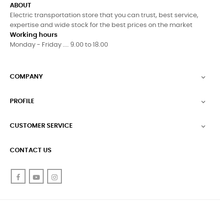
ABOUT
Electric transportation store that you can trust, best service,
expertise and wide stock for the best prices on the market
Working hours
Monday - Friday .... 9.00 to 18.00
COMPANY

PROFILE

CUSTOMER SERVICE

CONTACT US
Facebook
YouTube
Instagram