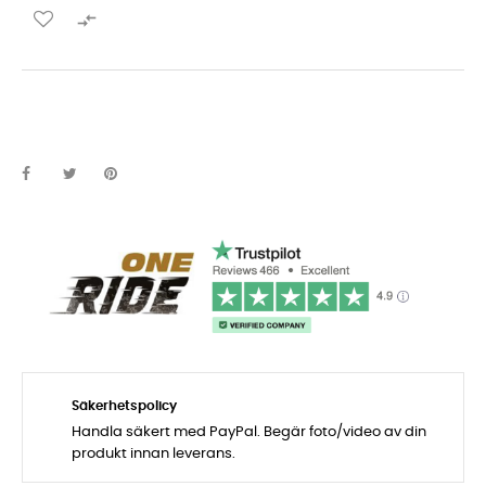

Säkerhetspolicy
Handla säkert med PayPal. Begär foto/video av din
produkt innan leverans.