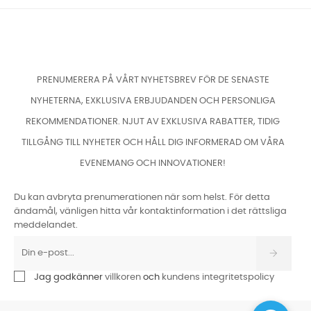
PRENUMERERA PÅ VÅRT NYHETSBREV FÖR DE SENASTE
NYHETERNA, EXKLUSIVA ERBJUDANDEN OCH PERSONLIGA
REKOMMENDATIONER. NJUT AV EXKLUSIVA RABATTER, TIDIG
TILLGÅNG TILL NYHETER OCH HÅLL DIG INFORMERAD OM VÅRA
EVENEMANG OCH INNOVATIONER!
Du kan avbryta prenumerationen när som helst. För detta
ändamål, vänligen hitta vår kontaktinformation i det rättsliga
meddelandet.
Jag godkänner
villkoren
och
kundens integritetspolicy