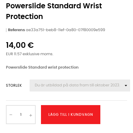
Powerslide Standard Wrist
Protection
Referens
ae33a751-beb8-11ef-0a80-07f80009e599
14,00 €
EUR 11.57 exklusive moms.
Powerslide Standard wrist protection
STORLEK
LÄGG TILL I KUNDVAGN