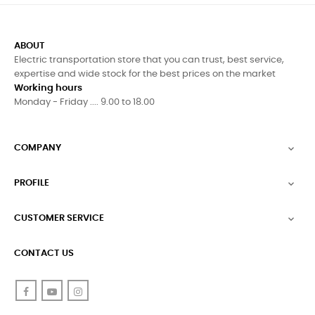
ABOUT
Electric transportation store that you can trust, best service,
expertise and wide stock for the best prices on the market
Working hours
Monday - Friday .... 9.00 to 18.00
COMPANY

PROFILE

CUSTOMER SERVICE

CONTACT US
Facebook
YouTube
Instagram