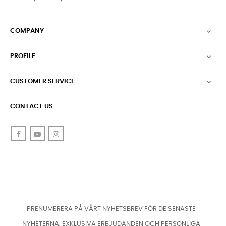
COMPANY

PROFILE

CUSTOMER SERVICE

CONTACT US
Facebook
YouTube
Instagram
PRENUMERERA PÅ VÅRT NYHETSBREV FÖR DE SENASTE
NYHETERNA, EXKLUSIVA ERBJUDANDEN OCH PERSONLIGA