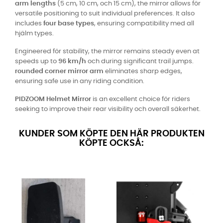
arm lengths
(5 cm, 10 cm, och 15 cm), the mirror allows för
versatile positioning to suit individual preferences. It also
includes
four base types
, ensuring compatibility med all
hjälm types.
Engineered för stability, the mirror remains steady even at
speeds up to
96 km/h
och during significant trail jumps.
rounded corner mirror arm
eliminates sharp edges,
ensuring safe use in any riding condition.
PIDZOOM Helmet Mirror
is an excellent choice för riders
seeking to improve their rear visibility och overall säkerhet.
KUNDER SOM KÖPTE DEN HÄR PRODUKTEN
KÖPTE OCKSÅ: