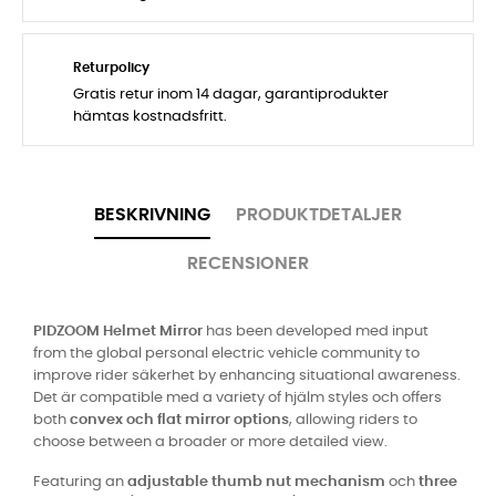
Returpolicy
Gratis retur inom 14 dagar, garantiprodukter
hämtas kostnadsfritt.
BESKRIVNING
PRODUKTDETALJER
RECENSIONER
PIDZOOM Helmet Mirror
has been developed med input
from the global personal electric vehicle community to
improve rider säkerhet by enhancing situational awareness.
Det är compatible med a variety of hjälm styles och offers
both
convex och flat mirror options
, allowing riders to
choose between a broader or more detailed view.
Featuring an
adjustable thumb nut mechanism
och
three