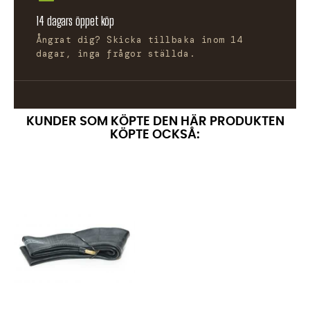
14 dagars öppet köp
Ångrat dig? Skicka tillbaka inom 14
dagar, inga frågor ställda.
KUNDER SOM KÖPTE DEN HÄR PRODUKTEN
KÖPTE OCKSÅ: