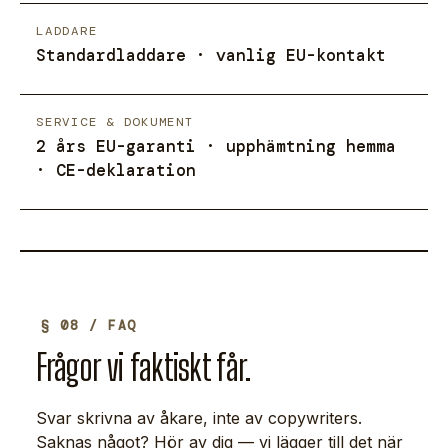
LADDARE
Standardladdare · vanlig EU-kontakt
SERVICE & DOKUMENT
2 års EU-garanti · upphämtning hemma
· CE-deklaration
§ 08 / FAQ
Frågor vi faktiskt får.
Svar skrivna av åkare, inte av copywriters.
Saknas något? Hör av dig — vi lägger till det när