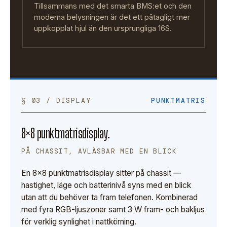
Tillsammans med det smarta BMS:et och den
moderna belysningen är det ett påtagligt mer
uppkopplat hjul än den ursprungliga 16S.
§ 03 / DISPLAY
PUNKTMATRIS
8×8 punktmatrisdisplay.
PÅ CHASSIT, AVLÄSBAR MED EN BLICK
En 8×8 punktmatrisdisplay sitter på chassit —
hastighet, läge och batterinivå syns med en blick
utan att du behöver ta fram telefonen. Kombinerad
med fyra RGB-ljuszoner samt 3 W fram- och bakljus
för verklig synlighet i nattkörning.