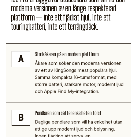
moderna versionen av en länge respekterad
plattform — inte ett fjädrat hjul, inte ett
touringbatteri, inte ett terrängdäck.
Stadsåkaren på en modern plattform
A
Åkare som söker den moderna versionen
av ett av KingSongs mest populära hjul.
Samma kompakta 16-tumsformat, med
större batteri, starkare motor, modernt ljud
och Apple Find My-integration.
Pendlaren som sätter enkelheten först
B
Dagliga pendlare som vill ha enkelhet utan
att ge upp modernt ljud och belysning.
Ingen fjädring att serva, en