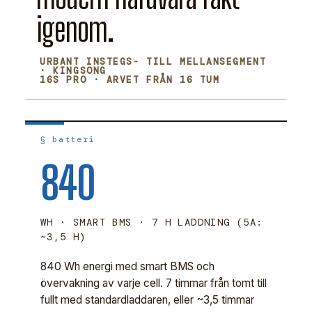
igenom.
URBANT INSTEGS- TILL MELLANSEGMENT
· KINGSONG
16S PRO · ARVET FRÅN 16 TUM
§ batteri
840
WH · SMART BMS · 7 H LADDNING (5A:
~3,5 H)
840 Wh energi med smart BMS och
övervakning av varje cell. 7 timmar från tomt till
fullt med standardladdaren, eller ~3,5 timmar