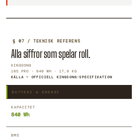
§ 07 / TEKNISK REFERENS
Alla siffror som spelar roll.
KINGSONG
16S PRO · 840 WH · 17,9 KG
KÄLLA — OFFICIELL KINGSONG-SPECIFIKATION
BATTERI & ENERGI
KAPACITET
840 Wh
BMS