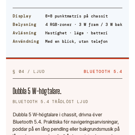
Display
8×8 punktmatris på chassit
Belysning
4 RGB-zoner · 3 W fram / 3 W bak
Avläsning
Hastighet · läge · batteri
Användning
Med en blick, utan telefon
§ 04 / LJUD
BLUETOOTH 5.4
Dubbla 5 W-högtalare.
BLUETOOTH 5.4 TRÅDLÖST LJUD
Dubbla 5 W-högtalare i chassit, drivna över
Bluetooth 5.4. Praktiska för navigeringsanvisningar,
poddar på en lång pendling eller bakgrundsmusik på