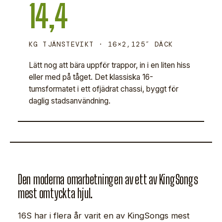
14,4
KG TJÄNSTEVIKT · 16×2,125″ DÄCK
Lätt nog att bära uppför trappor, in i en liten hiss
eller med på tåget. Det klassiska 16-
tumsformatet i ett ofjädrat chassi, byggt för
daglig stadsanvändning.
Den moderna omarbetningen av ett av KingSongs
mest omtyckta hjul.
16S har i flera år varit en av KingSongs mest