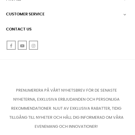
CUSTOMER SERVICE

CONTACT US
Facebook
YouTube
Instagram
PRENUMERERA PÅ VÅRT NYHETSBREV FÖR DE SENASTE
NYHETERNA, EXKLUSIVA ERBJUDANDEN OCH PERSONLIGA
REKOMMENDATIONER. NJUT AV EXKLUSIVA RABATTER, TIDIG
TILLGÅNG TILL NYHETER OCH HÅLL DIG INFORMERAD OM VÅRA
EVENEMANG OCH INNOVATIONER!