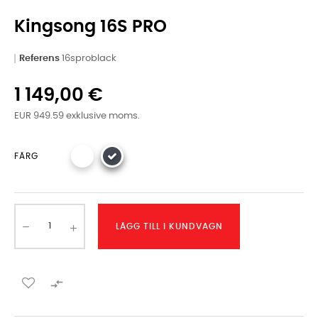
Kingsong 16S PRO
Referens
16sproblack
1 149,00 €
EUR 949.59 exklusive moms.
FÄRG
LÄGG TILL I KUNDVAGN
