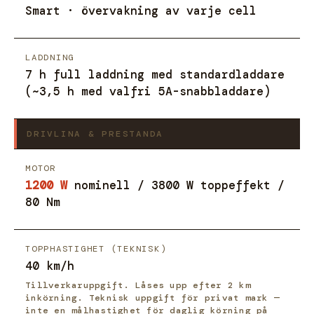
Smart · övervakning av varje cell
LADDNING
7 h full laddning med standardladdare
(~3,5 h med valfri 5A-snabbladdare)
DRIVLINA & PRESTANDA
MOTOR
1200 W
nominell / 3800 W toppeffekt /
80 Nm
TOPPHASTIGHET (TEKNISK)
40 km/h
Tillverkaruppgift. Låses upp efter 2 km
inkörning. Teknisk uppgift för privat mark —
inte en målhastighet för daglig körning på