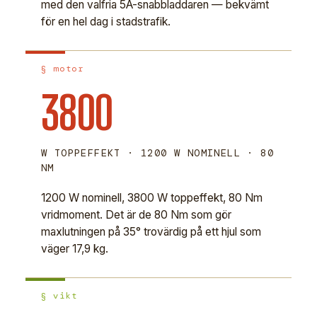
med den valfria 5A-snabbladdaren — bekvämt
för en hel dag i stadstrafik.
§ motor
3800
W TOPPEFFEKT · 1200 W NOMINELL · 80
NM
1200 W nominell, 3800 W toppeffekt, 80 Nm
vridmoment. Det är de 80 Nm som gör
maxlutningen på 35° trovärdig på ett hjul som
väger 17,9 kg.
§ vikt