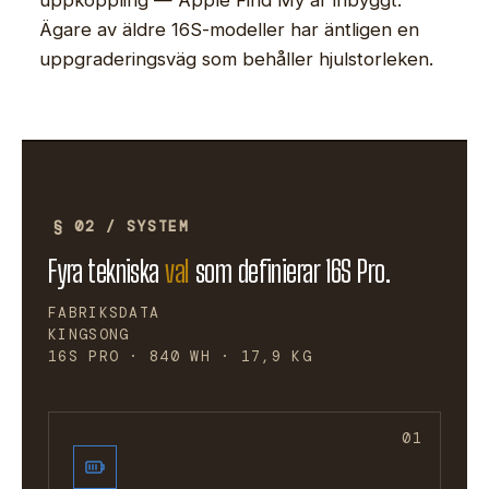
Ägare av äldre 16S-modeller har äntligen en
uppgraderingsväg som behåller hjulstorleken.
§ 02 / SYSTEM
Fyra tekniska
val
som definierar 16S Pro.
FABRIKSDATA
KINGSONG
16S PRO · 840 WH · 17,9 KG
01