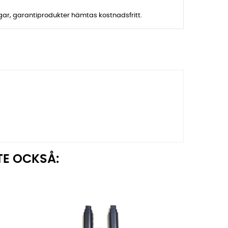
agar, garantiprodukter hämtas kostnadsfritt.
TE OCKSÅ: