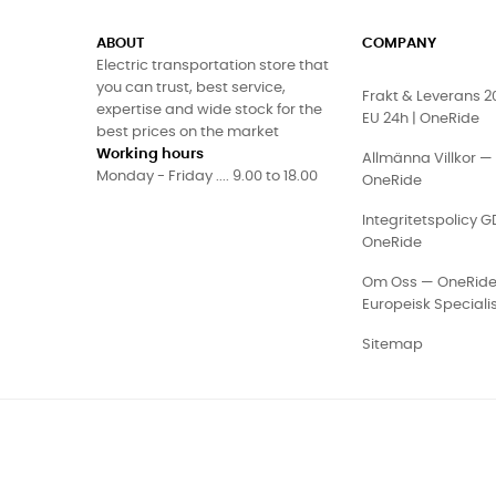
ABOUT
COMPANY
Electric transportation store that
you can trust, best service,
Frakt & Leverans 
expertise and wide stock for the
EU 24h | OneRide
best prices on the market
Working hours
Allmänna Villkor —
Monday - Friday .... 9.00 to 18.00
OneRide
Integritetspolicy 
OneRide
Om Oss — OneRid
Europeisk Speciali
Sitemap