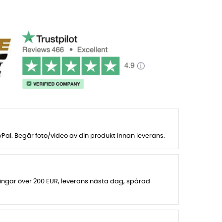
al. Begär foto/video av din produkt innan leverans.
lningar över 200 EUR, leverans nästa dag, spårad