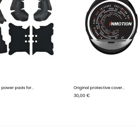
power pads for...
Original protective cover...
Pris
30,00 €