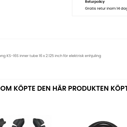
Returpolicy
Gratis retur inom 14 d
ng KS-16S inner tube 16 x 2.125 inch för elektrisk enhjuling
OM KÖPTE DEN HÄR PRODUKTEN KÖP