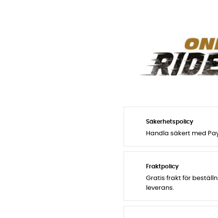
Säkerhetspolicy
Handla säkert med PayP
Fraktpolicy
Gratis frakt för bestäl
leverans.