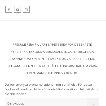
Facebook
YouTube
Instagram
PRENUMERERA PÅ VÅRT NYHETSBREV FÖR DE SENASTE
NYHETERNA, EXKLUSIVA ERBJUDANDEN OCH PERSONLIGA
REKOMMENDATIONER. NJUT AV EXKLUSIVA RABATTER, TIDIG
TILLGÅNG TILL NYHETER OCH HÅLL DIG INFORMERAD OM VÅRA
EVENEMANG OCH INNOVATIONER!
Du kan avbryta prenumerationen när som helst. För detta
ändamål, vänligen hitta vår kontaktinformation i det rättsliga
meddelandet.