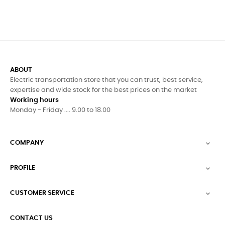
ABOUT
Electric transportation store that you can trust, best service,
expertise and wide stock for the best prices on the market
Working hours
Monday - Friday .... 9.00 to 18.00
COMPANY

PROFILE

CUSTOMER SERVICE

CONTACT US