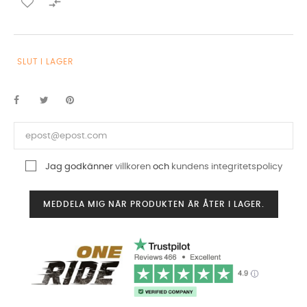

SLUT I LAGER
Jag godkänner
villkoren
och
kundens integritetspolicy
MEDDELA MIG NÄR PRODUKTEN ÄR ÅTER I LAGER.