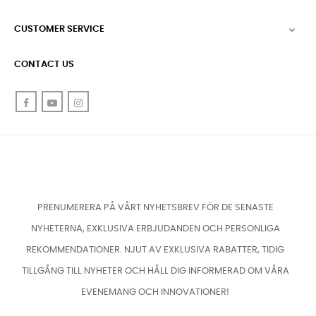
CUSTOMER SERVICE

CONTACT US
Facebook
YouTube
Instagram
PRENUMERERA PÅ VÅRT NYHETSBREV FÖR DE SENASTE
NYHETERNA, EXKLUSIVA ERBJUDANDEN OCH PERSONLIGA
REKOMMENDATIONER. NJUT AV EXKLUSIVA RABATTER, TIDIG
TILLGÅNG TILL NYHETER OCH HÅLL DIG INFORMERAD OM VÅRA
EVENEMANG OCH INNOVATIONER!