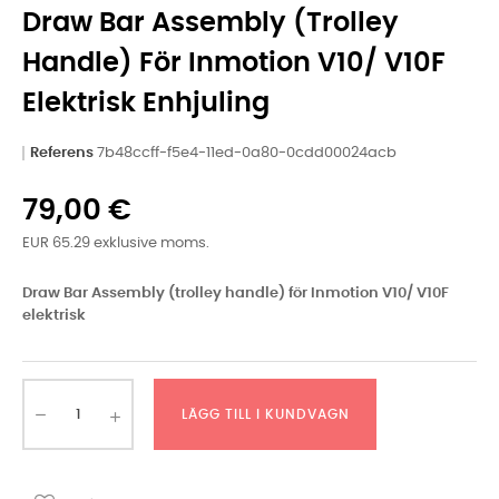
Draw Bar Assembly (trolley
Handle) För Inmotion V10/ V10F
Elektrisk Enhjuling
Referens
7b48ccff-f5e4-11ed-0a80-0cdd00024acb
79,00 €
EUR 65.29 exklusive moms.
Draw Bar Assembly (trolley handle) för Inmotion V10/ V10F
elektrisk
LÄGG TILL I KUNDVAGN