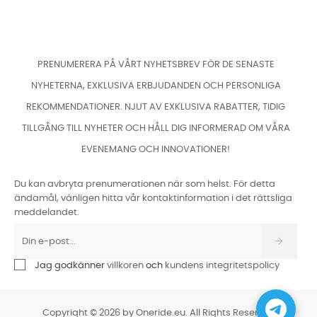
PRENUMERERA PÅ VÅRT NYHETSBREV FÖR DE SENASTE
NYHETERNA, EXKLUSIVA ERBJUDANDEN OCH PERSONLIGA
REKOMMENDATIONER. NJUT AV EXKLUSIVA RABATTER, TIDIG
TILLGÅNG TILL NYHETER OCH HÅLL DIG INFORMERAD OM VÅRA
EVENEMANG OCH INNOVATIONER!
Du kan avbryta prenumerationen när som helst. För detta
ändamål, vänligen hitta vår kontaktinformation i det rättsliga
meddelandet.
Jag godkänner
villkoren
och
kundens integritetspolicy
Copyright © 2026 by Oneride.eu. All Rights Reserved