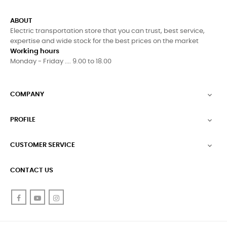
ABOUT
Electric transportation store that you can trust, best service,
expertise and wide stock for the best prices on the market
Working hours
Monday - Friday .... 9.00 to 18.00
COMPANY

PROFILE

CUSTOMER SERVICE

CONTACT US
Facebook
YouTube
Instagram