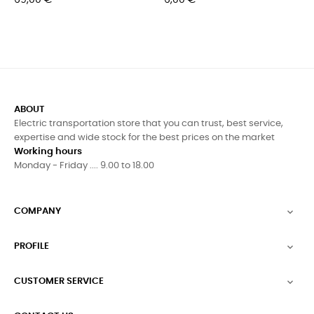
ABOUT
Electric transportation store that you can trust, best service,
expertise and wide stock for the best prices on the market
Working hours
Monday - Friday .... 9.00 to 18.00
COMPANY

PROFILE

CUSTOMER SERVICE
