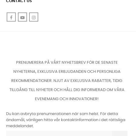
CONTACT US
Facebook
YouTube
Instagram
PRENUMERERA PÅ VÅRT NYHETSBREV FÖR DE SENASTE
NYHETERNA, EXKLUSIVA ERBJUDANDEN OCH PERSONLIGA
REKOMMENDATIONER. NJUT AV EXKLUSIVA RABATTER, TIDIG
TILLGÅNG TILL NYHETER OCH HÅLL DIG INFORMERAD OM VÅRA
EVENEMANG OCH INNOVATIONER!
Du kan avbryta prenumerationen när som helst. För detta
ändamål, vänligen hitta vår kontaktinformation i det rättsliga
meddelandet.