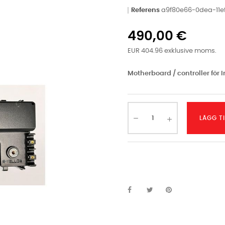
Referens
a9f80e66-0dea-11e
490,00 €
EUR 404.96 exklusive moms.
Motherboard / controller för 
LÄGG T