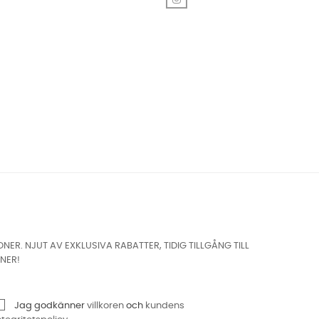
. NJUT AV EXKLUSIVA RABATTER, TIDIG TILLGÅNG TILL
NER!
Jag godkänner
villkoren
och
kundens