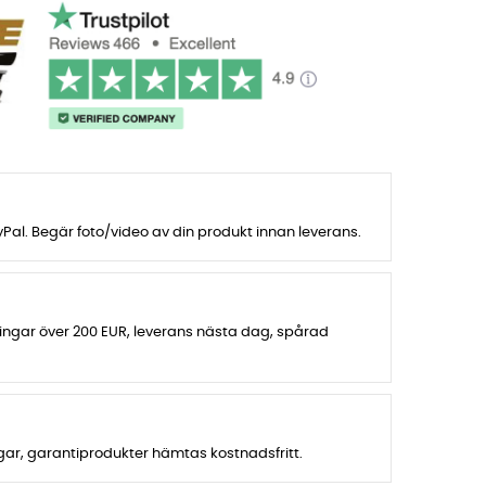
al. Begär foto/video av din produkt innan leverans.
lningar över 200 EUR, leverans nästa dag, spårad
agar, garantiprodukter hämtas kostnadsfritt.