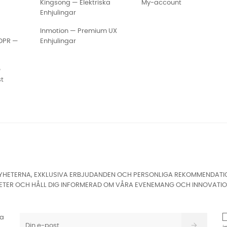
Kingsong — Elektriska
My-account
Enhjulingar
Inmotion — Premium UX
GDPR —
Enhjulingar
e
st
HETERNA, EXKLUSIVA ERBJUDANDEN OCH PERSONLIGA REKOMMENDATIONER
ETER OCH HÅLL DIG INFORMERAD OM VÅRA EVENEMANG OCH INNOVATIO
ta