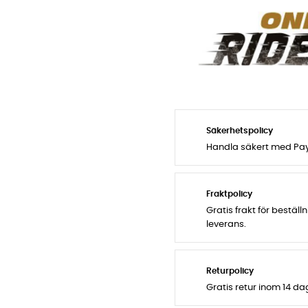
Säkerhetspolicy
Handla säkert med PayP
Fraktpolicy
Gratis frakt för bestäl
leverans.
Returpolicy
Gratis retur inom 14 d