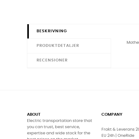
BESKRIVNING
Mother
PRODUKTDETALJER
RECENSIONER
ABOUT
COMPANY
Electric transportation store that
you can trust, best service,
Frakt & Leverans 
expertise and wide stock for the
EU 24h | OneRide