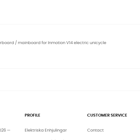
board / mainboard for Inmotion V14 electric unicycle
PROFILE
CUSTOMER SERVICE
2026 —
Elektriska Enhjulingar
Contact