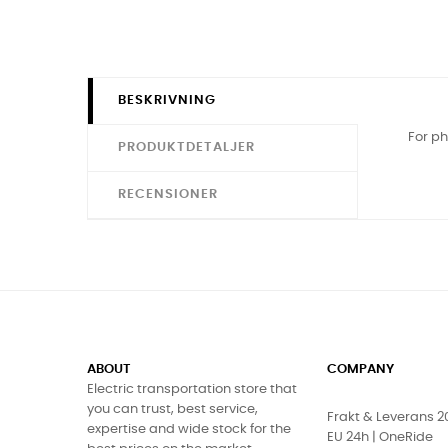
BESKRIVNING
For ph
PRODUKTDETALJER
RECENSIONER
ABOUT
COMPANY
Electric transportation store that
you can trust, best service,
Frakt & Leverans 
expertise and wide stock for the
EU 24h | OneRide