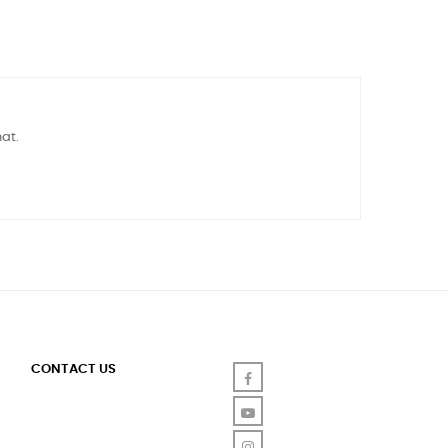
at.
CONTACT US
Facebook
YouTube
Instagram