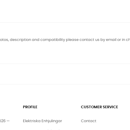
otos, description and compatibility please contact us by email or in ch
PROFILE
CUSTOMER SERVICE
2026 —
Elektriska Enhjulingar
Contact