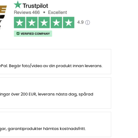
al. Begär foto/video av din produkt innan leverans.
lningar över 200 EUR, leverans nästa dag, spårad
agar, garantiprodukter hämtas kostnadsfritt.