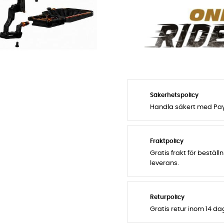
Säkerhetspolicy
Handla säkert med PayP
Fraktpolicy
Gratis frakt för bestäl
leverans.
Returpolicy
Gratis retur inom 14 d