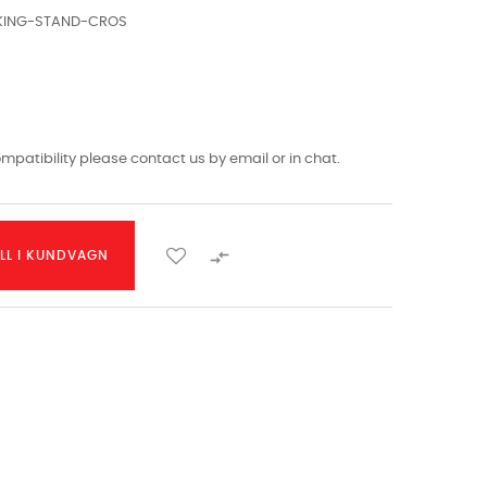
KING-STAND-CROS
mpatibility please contact us by email or in chat.

ILL I KUNDVAGN