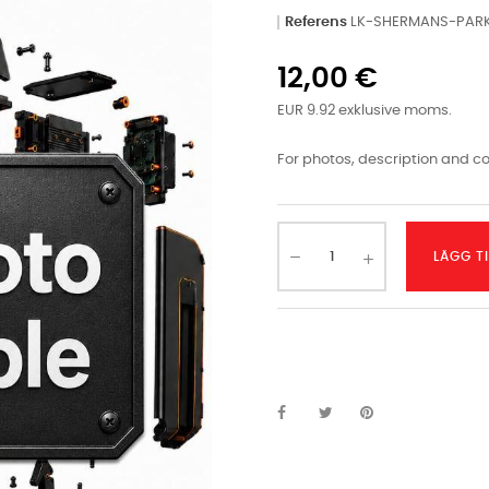
Referens
LK-SHERMANS-PAR
12,00 €
EUR 9.92 exklusive moms.
For photos, description and co
LÄGG T