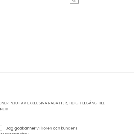
. NJUT AV EXKLUSIVA RABATTER, TIDIG TILLGÅNG TILL
NER!
Jag godkänner
villkoren
och
kundens