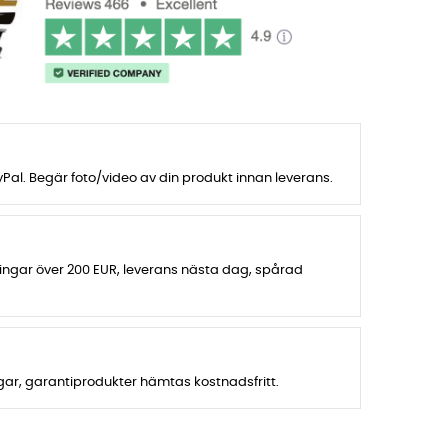
al. Begär foto/video av din produkt innan leverans.
lningar över 200 EUR, leverans nästa dag, spårad
agar, garantiprodukter hämtas kostnadsfritt.