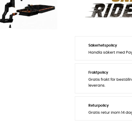
Säkerhetspolicy
Handla säkert med PayP
Fraktpolicy
Gratis frakt för bestäl
leverans.
Returpolicy
Gratis retur inom 14 d