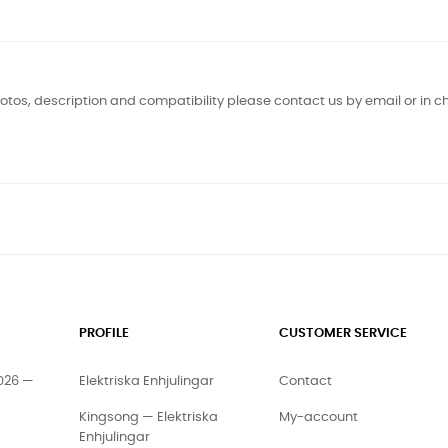
otos, description and compatibility please contact us by email or in ch
PROFILE
CUSTOMER SERVICE
2026 —
Elektriska Enhjulingar
Contact
Kingsong — Elektriska
My-account
Enhjulingar