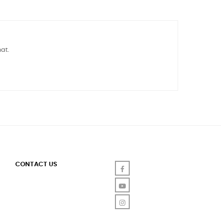
at.
CONTACT US
Facebook
YouTube
Instagram