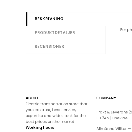
BESKRIVNING
For ph
PRODUKTDETALJER
RECENSIONER
ABOUT
COMPANY
Electric transportation store that
you can trust, best service,
Frakt & Leverans 
expertise and wide stock for the
EU 24h | OneRide
best prices on the market
Working hours
Allmänna Villkor —