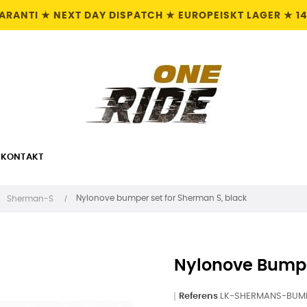
GARANTI ★ NEXT DAY DISPATCH ★ EUROPEISKT LAGER ★ 1
KONTAKT
Nylonove bumper set for Sherman S, black
Sherman-S
Nylonove Bumpe
Referens
LK-SHERMANS-BUM