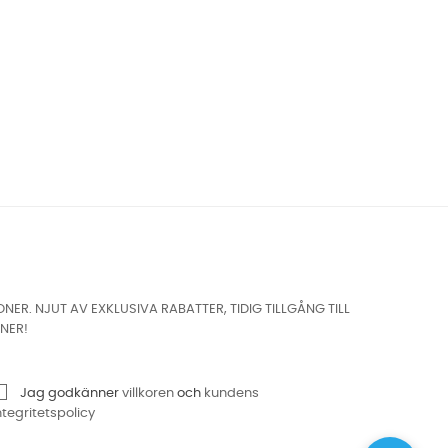
. NJUT AV EXKLUSIVA RABATTER, TIDIG TILLGÅNG TILL
NER!
Jag godkänner
villkoren
och
kundens
ntegritetspolicy