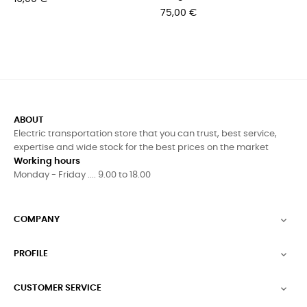
Pris
75,00 €
ABOUT
Electric transportation store that you can trust, best service,
expertise and wide stock for the best prices on the market
Working hours
Monday - Friday .... 9.00 to 18.00
COMPANY

PROFILE

CUSTOMER SERVICE
