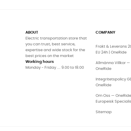
ABOUT
COMPANY
Electric transportation store that
you can trust, best service,
Frakt & Leverans 
expertise and wide stock for the
EU 24h | OneRide
best prices on the market
Working hours
Allmänna Villkor —
Monday - Friday .... 9.00 to 18.00
OneRide
Integritetspolicy 
OneRide
Om Oss — OneRid
Europeisk Speciali
Sitemap