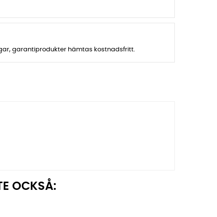
agar, garantiprodukter hämtas kostnadsfritt.
TE OCKSÅ: