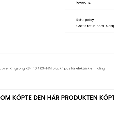
leverans.
Returpolicy
Gratis retur inom 14 d
cover Kingsong KS-14D / KS-14M black 1 pcs för elektrisk enhjuling
OM KÖPTE DEN HÄR PRODUKTEN KÖP