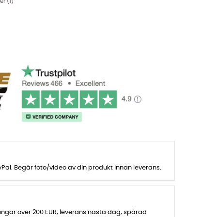
er (
1
)
al. Begär foto/video av din produkt innan leverans.
lningar över 200 EUR, leverans nästa dag, spårad