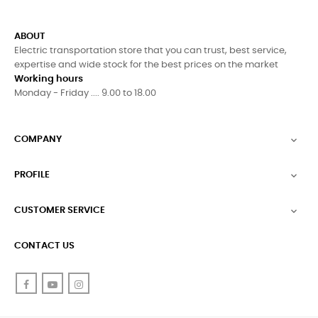
ABOUT
Electric transportation store that you can trust, best service,
expertise and wide stock for the best prices on the market
Working hours
Monday - Friday .... 9.00 to 18.00
COMPANY

PROFILE

CUSTOMER SERVICE

CONTACT US
Facebook
YouTube
Instagram