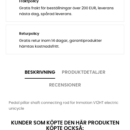
Fraktpolicy
Gratis frakt för beställningar över 200 EUR, leverans
nästa dag, spårad leverans.
Returpolicy
Gratis retur inom 14 dagar, garantiprodukter
hämtas kostnadsfritt.
BESKRIVNING
PRODUKTDETALJER
RECENSIONER
Pedal pillar shaft connecting rod for Inmotion V12HT electric
unicycle
KUNDER SOM KÖPTE DEN HÄR PRODUKTEN
KÖPTE OCKSÅ: