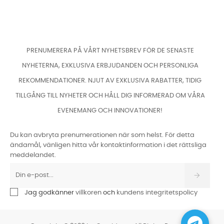
PRENUMERERA PÅ VÅRT NYHETSBREV FÖR DE SENASTE
NYHETERNA, EXKLUSIVA ERBJUDANDEN OCH PERSONLIGA
REKOMMENDATIONER. NJUT AV EXKLUSIVA RABATTER, TIDIG
TILLGÅNG TILL NYHETER OCH HÅLL DIG INFORMERAD OM VÅRA
EVENEMANG OCH INNOVATIONER!
Du kan avbryta prenumerationen när som helst. För detta
ändamål, vänligen hitta vår kontaktinformation i det rättsliga
meddelandet.
Jag godkänner
villkoren
och
kundens integritetspolicy