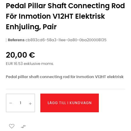
Pedal Pillar Shaft Connecting Rod
För Inmotion V12HT Elektrisk
Enhjuling, Pair
Referens
cb893cd6-58a3-11ee-0a80-0ba200008135
20,00 €
EUR 16.53 exklusive moms.
Pedal pillar shaft connecting rod för Inmotion V12HT elektrisk
LÄGG TILL I KUNDVAGN
