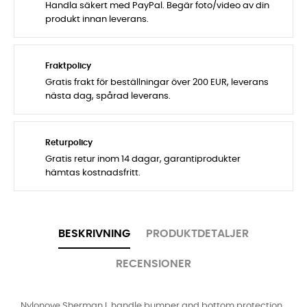
Handla säkert med PayPal. Begär foto/video av din
produkt innan leverans.
Fraktpolicy
Gratis frakt för beställningar över 200 EUR, leverans
nästa dag, spårad leverans.
Returpolicy
Gratis retur inom 14 dagar, garantiprodukter
hämtas kostnadsfritt.
BESKRIVNING
PRODUKTDETALJER
RECENSIONER
Nylonove Sherman L handle bumper and bottom protection