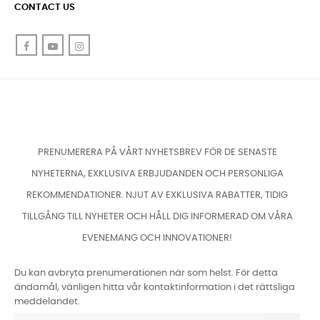
CONTACT US
Facebook
YouTube
Instagram
PRENUMERERA PÅ VÅRT NYHETSBREV FÖR DE SENASTE
NYHETERNA, EXKLUSIVA ERBJUDANDEN OCH PERSONLIGA
REKOMMENDATIONER. NJUT AV EXKLUSIVA RABATTER, TIDIG
TILLGÅNG TILL NYHETER OCH HÅLL DIG INFORMERAD OM VÅRA
EVENEMANG OCH INNOVATIONER!
Du kan avbryta prenumerationen när som helst. För detta
ändamål, vänligen hitta vår kontaktinformation i det rättsliga
meddelandet.