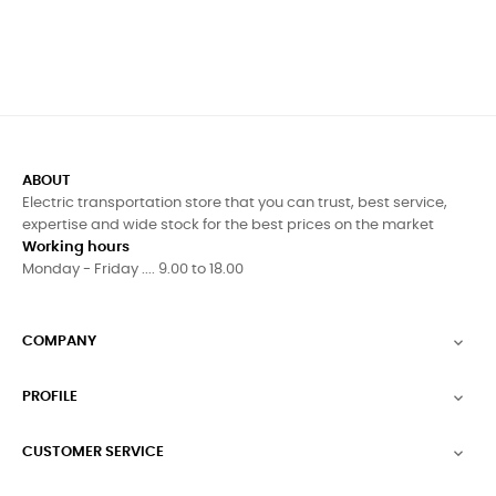
ABOUT
Electric transportation store that you can trust, best service,
expertise and wide stock for the best prices on the market
Working hours
Monday - Friday .... 9.00 to 18.00
COMPANY

PROFILE

CUSTOMER SERVICE
