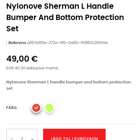
Nylonove Sherman L Handle
Bumper And Bottom Protection
Set
Referens
af67b85e-272e-11f0-0a80-15980026551e
49,00 €
EUR 40.50 exklusive moms.
Nylonove Sherman L handle bumper and bottom protection
set
FÄRG
LÄGG TILL I KUNDVAGN