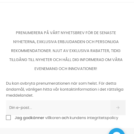
PRENUMERERA PÅ VÅRT NYHETSBREV FÖR DE SENASTE
NYHETERNA, EXKLUSIVA ERBJUDANDEN OCH PERSONLIGA
REKOMMENDATIONER. NJUT AV EXKLUSIVA RABATTER, TIDIG
TILLGÅNG TILL NYHETER OCH HÅLL DIG INFORMERAD OM VÅRA
EVENEMANG OCH INNOVATIONER!
Du kan avbryta prenumerationen när som helst. För detta
ändamål, vänligen hitta vår kontaktinformation i det rättsliga
meddelandet.
Jag godkänner
villkoren
och
kundens integritetspolicy