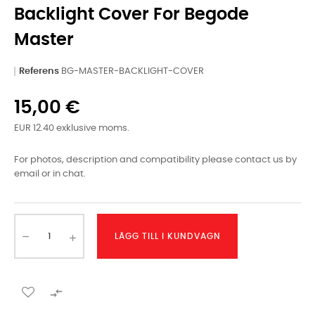
Backlight Cover For Begode
Master
Referens
BG-MASTER-BACKLIGHT-COVER
15,00 €
EUR 12.40 exklusive moms.
For photos, description and compatibility please contact us by
email or in chat.
LÄGG TILL I KUNDVAGN
