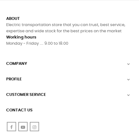
ABOUT
Electric transportation store that you can trust, best service,
expertise and wide stock for the best prices on the market
Working hours
Monday - Friday .... 9.00 to 18.00
COMPANY

PROFILE

CUSTOMER SERVICE

CONTACT US
Facebook
YouTube
Instagram