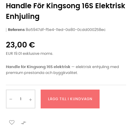
Handle För Kingsong 16S Elektrisk
Enhjuling
Referens
8a5947df-f5e4-11ed-0a80-0cdd000258ec
23,00 €
EUR 19.01 exklusive moms.
Handle för Kingsong 16S elektrisk
— elektrisk enhjuling med
premium prestanda och byggkvalitet.
LÄGG TILL I KUNDVAGN
