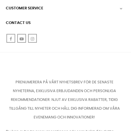
CUSTOMER SERVICE

CONTACT US
Facebook
YouTube
Instagram
PRENUMERERA PÅ VÅRT NYHETSBREV FÖR DE SENASTE
NYHETERNA, EXKLUSIVA ERBJUDANDEN OCH PERSONLIGA
REKOMMENDATIONER. NJUT AV EXKLUSIVA RABATTER, TIDIG
TILLGÅNG TILL NYHETER OCH HÅLL DIG INFORMERAD OM VÅRA
EVENEMANG OCH INNOVATIONER!