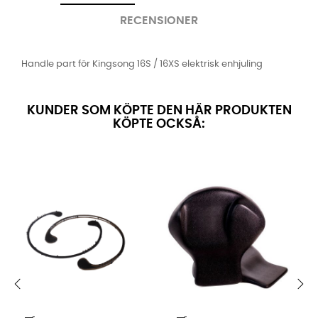
RECENSIONER
Handle part för Kingsong 16S / 16XS elektrisk enhjuling
KUNDER SOM KÖPTE DEN HÄR PRODUKTEN
KÖPTE OCKSÅ:
‹
›