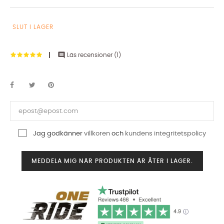
SLUT I LAGER

Läs recensioner (
1
)
Jag godkänner
villkoren
och
kundens integritetspolicy
MEDDELA MIG NÄR PRODUKTEN ÄR ÅTER I LAGER.